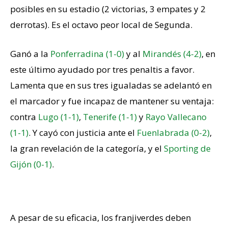
posibles en su estadio (2 victorias, 3 empates y 2
derrotas). Es el octavo peor local de Segunda.
Ganó a la
Ponferradina (1-0)
y al
Mirandés (4-2)
, en
este último ayudado por tres penaltis a favor.
Lamenta que en sus tres igualadas se adelantó en
el marcador y fue incapaz de mantener su ventaja:
contra
Lugo (1-1)
,
Tenerife (1-1)
y
Rayo Vallecano
(1-1)
. Y cayó con justicia ante el
Fuenlabrada (0-2)
,
la gran revelación de la categoría, y el
Sporting de
Gijón (0-1)
.
Falto de gol y escasos remates
A pesar de su eficacia, los franjiverdes deben