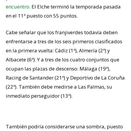
encuentro.
El Elche terminó la temporada pasada
en el 11º puesto con 55 puntos.
Cabe señalar que los franjiverdes todavía deben
enfrentarse a tres de los seis primeros clasificados
en la primera vuelta: Cádiz (1º), Almería (2º) y
Albacete (6º). Y a tres de los cuatro conjuntos que
ocupan las plazas de descenso: Málaga (19º),
Racing de Santander (21º) y Deportivo de La Coruña
(22º). También debe medirse a Las Palmas, su
inmediato perseguidor (13º).
El portero que más para
También podría considerarse una sombra, puesto