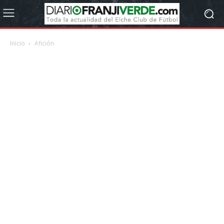
Inicio
Afición