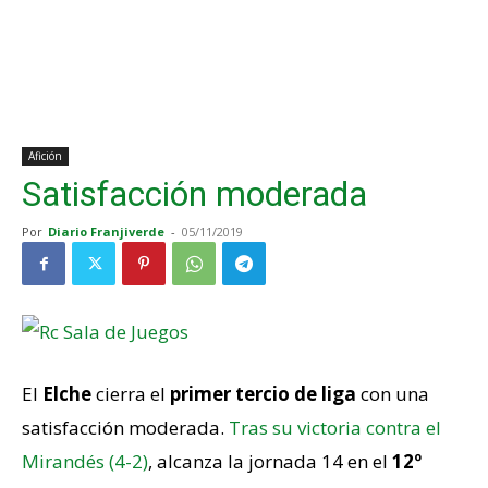
Afición
Satisfacción moderada
Por
Diario Franjiverde
-
05/11/2019
El
Elche
cierra el
primer tercio de liga
con una
satisfacción moderada.
Tras su victoria contra el
Mirandés (4-2)
, alcanza la jornada 14 en el
12º