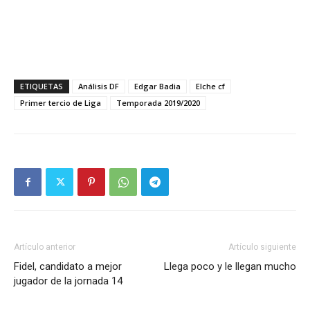
ETIQUETAS
Análisis DF
Edgar Badia
Elche cf
Primer tercio de Liga
Temporada 2019/2020
Artículo anterior
Artículo siguiente
Fidel, candidato a mejor
Llega poco y le llegan mucho
jugador de la jornada 14