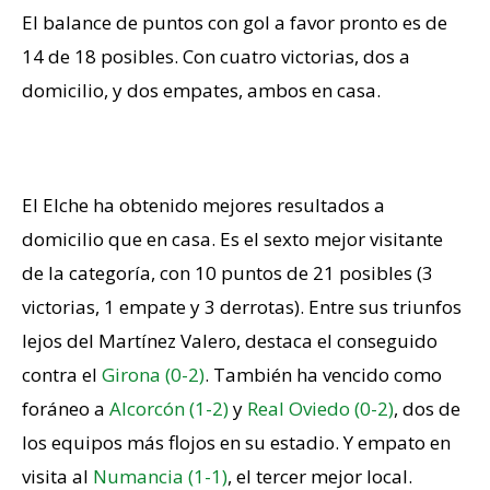
El balance de puntos con gol a favor pronto es de
14 de 18 posibles. Con cuatro victorias, dos a
domicilio, y dos empates, ambos en casa.
Temible a domicilio
El Elche ha obtenido mejores resultados a
domicilio que en casa. Es el sexto mejor visitante
de la categoría, con 10 puntos de 21 posibles (3
victorias, 1 empate y 3 derrotas). Entre sus triunfos
lejos del Martínez Valero, destaca el conseguido
contra el
Girona (0-2)
. También ha vencido como
foráneo a
Alcorcón (1-2)
y
Real Oviedo (0-2)
, dos de
los equipos más flojos en su estadio. Y empato en
visita al
Numancia (1-1)
, el tercer mejor local.