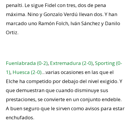
penalti. Le sigue Fidel con tres, dos de pena
máxima. Nino y Gonzalo Verdú llevan dos. Y han
marcado uno Ramón Folch, Iván Sánchez y Danilo
Ortiz.
Demasiados accidentes
Fuenlabrada (0-2)
,
Extremadura (2-0)
,
Sporting (0-
1)
,
Huesca (2-0)
…varias ocasiones en las que el
Elche ha competido por debajo del nivel exigido. Y
que demuestran que cuando disminuye sus
prestaciones, se convierte en un conjunto endeble.
A buen seguro que le sirven como avisos para estar
enchufados.