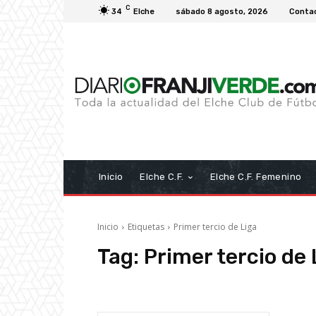
C
34
Elche
sábado 8 agosto, 2026
Conta
Inicio
Elche C.F.
Elche C.F. Femenino
Inicio
Etiquetas
Primer tercio de Liga
Tag:
Primer tercio de 