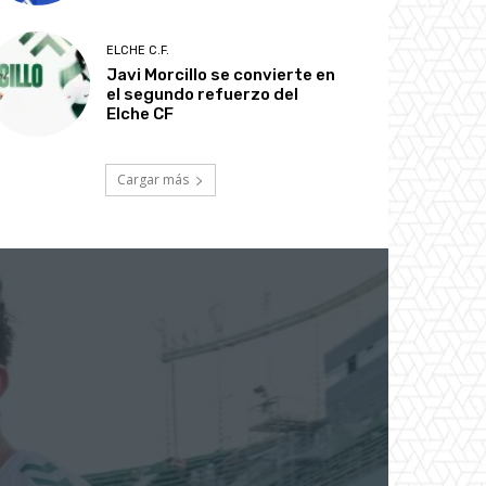
ELCHE C.F.
Javi Morcillo se convierte en
el segundo refuerzo del
Elche CF
Cargar más