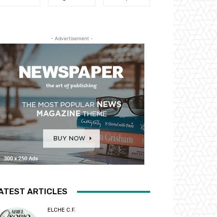
- Advertisement -
ATEST ARTICLES
ELCHE C.F.