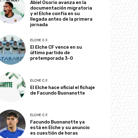
Abiel Osorio avanza en la
documentación migratoria
y el Elche confía en su
llegada antes de la primera
jornada
ELCHE C.F.
El Elche CF vence en su
último partido de
pretemporada 3-0
ELCHE C.F.
El Elche hace oficial el fichaje
de Facundo Buonanotte
ELCHE C.F.
Facundo Buonanotte ya
está en Elche y su anuncio
es cuestión de horas