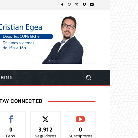
uestas
TAY CONNECTED
0
3,912
0
Fans
Seguidores
Suscriptores