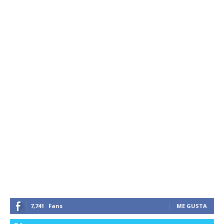
7,741
Fans
ME GUSTA