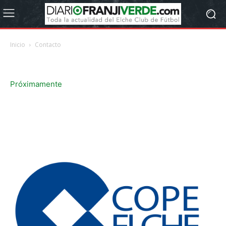
Inicio
Contacto
Contacto
Próximamente