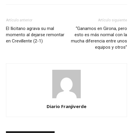
Artículo anterior
Artículo siguiente
El Ilicitano agrava su mal
“Ganamos en Girona, pero
momento al dejarse remontar
esto es más normal con la
en Crevillente (2-1)
mucha diferencia entre unos
equipos y otros”
Diario Franjiverde