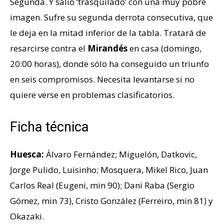
Segunda. Y salió ‘trasquilado’ con una muy pobre
imagen. Sufre su segunda derrota consecutiva, que
le deja en la mitad inferior de la tabla. Tratará de
resarcirse contra el
Mirandés
en casa (domingo,
20:00 horas), donde sólo ha conseguido un triunfo
en seis compromisos. Necesita levantarse si no
quiere verse en problemas clasificatorios.
Ficha técnica
Huesca:
Álvaro Fernández; Miguelón, Datkovic,
Jorge Pulido, Luisinho; Mosquera, Mikel Rico, Juan
Carlos Real (Eugeni, min 90); Dani Raba (Sergio
Gómez, min 73), Cristo González (Ferreiro, min 81) y
Okazaki.