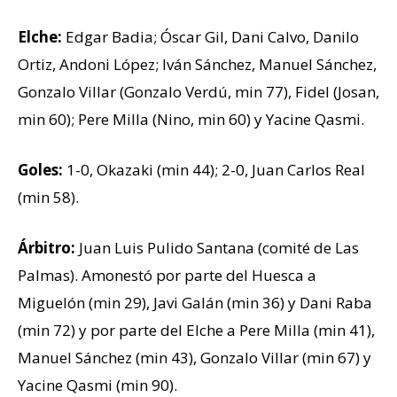
Elche:
Edgar Badia; Óscar Gil, Dani Calvo, Danilo
Ortiz, Andoni López; Iván Sánchez, Manuel Sánchez,
Gonzalo Villar (Gonzalo Verdú, min 77), Fidel (Josan,
min 60); Pere Milla (Nino, min 60) y Yacine Qasmi.
Goles:
1-0, Okazaki (min 44); 2-0, Juan Carlos Real
(min 58).
Árbitro:
Juan Luis Pulido Santana (comité de Las
Palmas). Amonestó por parte del Huesca a
Miguelón (min 29), Javi Galán (min 36) y Dani Raba
(min 72) y por parte del Elche a Pere Milla (min 41),
Manuel Sánchez (min 43), Gonzalo Villar (min 67) y
Yacine Qasmi (min 90).