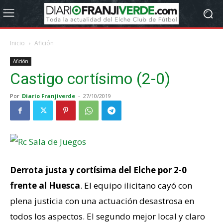
Inicio
Afición
Afición
Castigo cortísimo (2-0)
Por
Diario Franjiverde
-
27/10/2019
Derrota justa y cortísima del Elche por 2-0
frente al Huesca
. El equipo ilicitano cayó con
plena justicia con una actuación desastrosa en
todos los aspectos. El segundo mejor local y claro