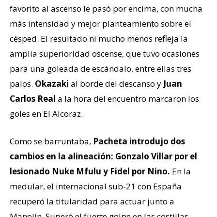
favorito al ascenso le pasó por encima, con mucha
más intensidad y mejor planteamiento sobre el
césped. El resultado ni mucho menos refleja la
amplia superioridad oscense, que tuvo ocasiones
para una goleada de escándalo, entre ellas tres
palos.
Okazaki
al borde del descanso y
Juan
Carlos Real
a la hora del encuentro marcaron los
goles en El Alcoraz.
Como se barruntaba,
Pacheta introdujo dos
cambios en la alineación: Gonzalo Villar por el
lesionado Nuke Mfulu y Fidel por Nino.
En la
medular, el internacional sub-21 con España
recuperó la titularidad para actuar junto a
Manolín. Superó el fuerte golpe en las costillas