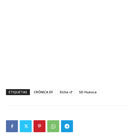
ETIQUETAS
CRÓNICA DF
Elche cf
SD Huesca