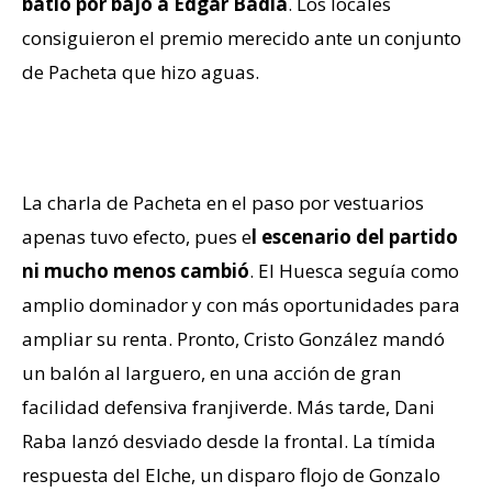
batió por bajo a Edgar Badia
. Los locales
consiguieron el premio merecido ante un conjunto
de Pacheta que hizo aguas.
Sin remedio
La charla de Pacheta en el paso por vestuarios
apenas tuvo efecto, pues e
l escenario del partido
ni mucho menos cambió
. El Huesca seguía como
amplio dominador y con más oportunidades para
ampliar su renta. Pronto, Cristo González mandó
un balón al larguero, en una acción de gran
facilidad defensiva franjiverde. Más tarde, Dani
Raba lanzó desviado desde la frontal. La tímida
respuesta del Elche, un disparo flojo de Gonzalo