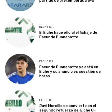
partido de pretemporada 3-0
ELCHE C.F.
El Elche hace oficial el fichaje de
Facundo Buonanotte
ELCHE C.F.
Facundo Buonanotte ya está en
Elche y su anuncio es cuestión de
horas
ELCHE C.F.
Javi Morcillo se convierte en el
segundo refuerzo del Elche CF