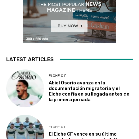
LATEST ARTICLES
ELCHE C.F.
Abiel Osorio avanza en la
documentación migratoria y el
Elche confía en su llegada antes de
la primera jornada
ELCHE C.F.
El Elche CF vence en su último