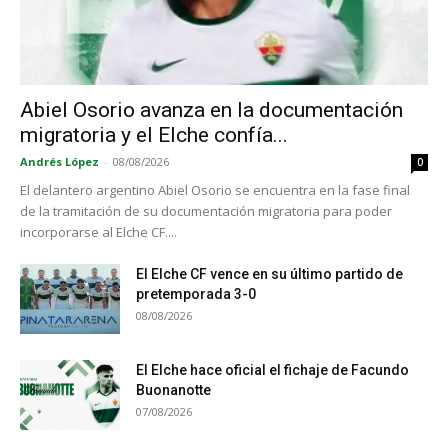
Abiel Osorio avanza en la documentación
migratoria y el Elche confía...
Andrés López
-
08/08/2026
0
El delantero argentino Abiel Osorio se encuentra en la fase final
de la tramitación de su documentación migratoria para poder
incorporarse al Elche CF....
El Elche CF vence en su último partido de
pretemporada 3-0
08/08/2026
El Elche hace oficial el fichaje de Facundo
Buonanotte
07/08/2026