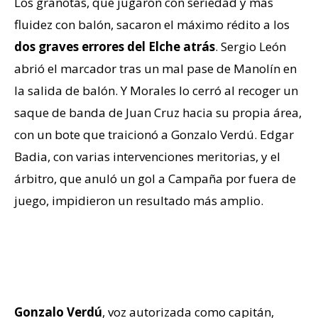
Los granotas, que jugaron con seriedad y más
fluidez con balón, sacaron el máximo rédito a los
dos graves errores
del Elche atrás
. Sergio León
abrió el marcador tras un mal pase de Manolín en
la salida de balón. Y Morales lo cerró al recoger un
saque de banda de Juan Cruz hacia su propia área,
con un bote que traicionó a Gonzalo Verdú. Edgar
Badia, con varias intervenciones meritorias, y el
árbitro, que anuló un gol a Campaña por fuera de
juego, impidieron un resultado más amplio.
“En Liga no cometeremos tantos
riesgos”
Gonzalo Verdú
, voz autorizada como capitán,