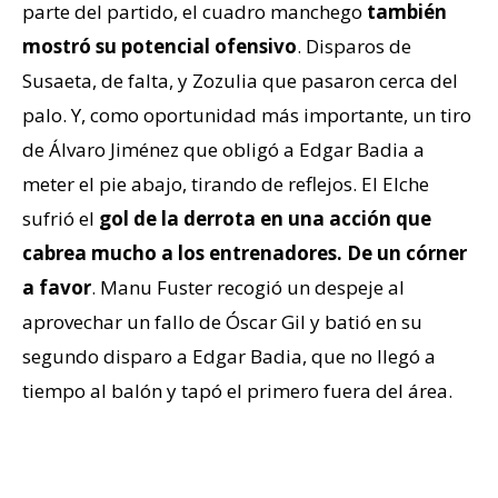
parte del partido, el cuadro manchego
también
mostró su potencial ofensivo
. Disparos de
Susaeta, de falta, y Zozulia que pasaron cerca del
palo. Y, como oportunidad más importante, un tiro
de Álvaro Jiménez que obligó a Edgar Badia a
meter el pie abajo, tirando de reflejos. El Elche
sufrió el
gol de la derrota en una acción que
cabrea mucho a los entrenadores. De un córner
a favor
. Manu Fuster recogió un despeje al
aprovechar un fallo de Óscar Gil y batió en su
segundo disparo a Edgar Badia, que no llegó a
tiempo al balón y tapó el primero fuera del área.
De buena imagen a mala imagen