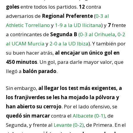
goles
entre todos los partidos.
12
contra
adversarios de
Regional Preferente
(
0-3 al
Athletic Torrellano
y
1-9 a la UD Ilicitana
) y
7
frente
a contrincantes de
Segunda B
(0-3 al Orihuela
,
0-2
al UCAM Murcia
y
2-0 a la UD Ibiza
). Y también por
su buen hacer atrás,
al encajar un único gol en
450 minutos
. Un gol, para darle mayor valor, que
llegó a
balón parado
.
Sin embargo,
al llegar los test más exigentes, a
los franjiverdes se les ha mojado la pólvora y
han abierto su cerrojo
. Por el lado ofensivo, se
quedó sin marcar
contra el
Albacete (0-1)
, de
Segunda, y frente al
Levante (0-2)
, de Primera. En el