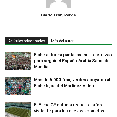
Diario Franjiverde
Artículos relacionados
Más del autor
Elche autoriza pantallas en las terrazas
para seguir el España-Arabia Saudí del
Mundial
Más de 6.000 franjiverdes apoyaron al
Elche lejos del Martínez Valero
El Elche CF estudia reducir el aforo
visitante para los nuevos abonados