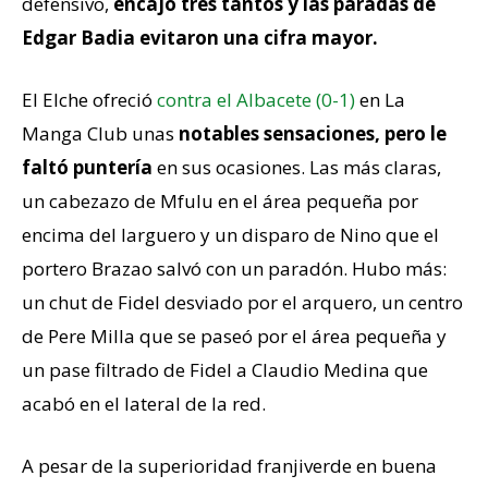
defensivo,
encajó tres tantos y las paradas de
Edgar Badia evitaron una cifra mayor.
El Elche ofreció
contra el Albacete (0-1)
en La
Manga Club unas
notables sensaciones, pero le
faltó puntería
en sus ocasiones. Las más claras,
un cabezazo de Mfulu en el área pequeña por
encima del larguero y un disparo de Nino que el
portero Brazao salvó con un paradón. Hubo más:
un chut de Fidel desviado por el arquero, un centro
de Pere Milla que se paseó por el área pequeña y
un pase filtrado de Fidel a Claudio Medina que
acabó en el lateral de la red.
A pesar de la superioridad franjiverde en buena