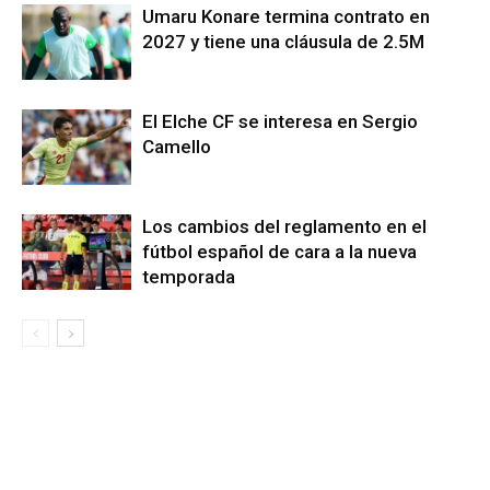
Umaru Konare termina contrato en
2027 y tiene una cláusula de 2.5M
El Elche CF se interesa en Sergio
Camello
Los cambios del reglamento en el
fútbol español de cara a la nueva
temporada