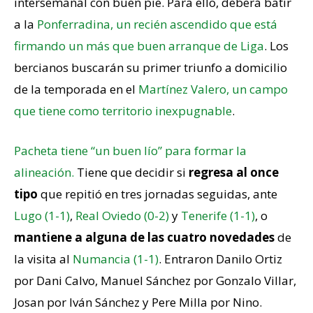
intersemanal con buen pie. Para ello, deberá batir
a la
Ponferradina, un recién ascendido que está
firmando un más que buen arranque de Liga
. Los
bercianos buscarán su primer triunfo a domicilio
de la temporada en el
Martínez Valero, un campo
que tiene como territorio inexpugnable
.
Pacheta tiene “un buen lío” para formar la
alineación.
Tiene que decidir si
regresa al once
tipo
que repitió en tres jornadas seguidas, ante
Lugo (1-1)
,
Real Oviedo (0-2)
y
Tenerife (1-1)
, o
mantiene a alguna de las cuatro novedades
de
la visita al
Numancia (1-1)
. Entraron Danilo Ortiz
por Dani Calvo, Manuel Sánchez por Gonzalo Villar,
Josan por Iván Sánchez y Pere Milla por Nino.