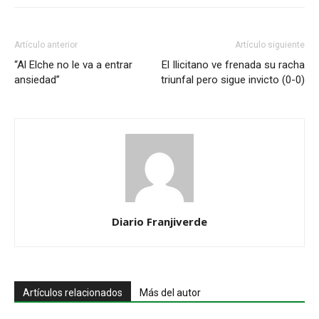
Artículo anterior
Artículo siguiente
“Al Elche no le va a entrar
El Ilicitano ve frenada su racha
ansiedad”
triunfal pero sigue invicto (0-0)
Diario Franjiverde
Artículos relacionados
Más del autor