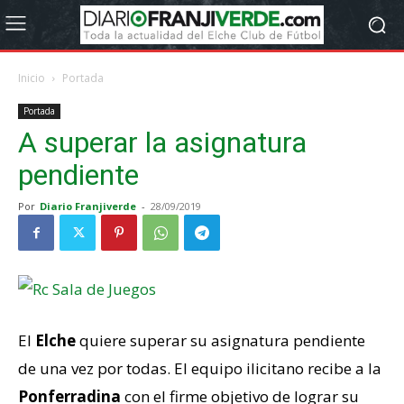
Inicio
Portada
Portada
A superar la asignatura
pendiente
Por
Diario Franjiverde
-
28/09/2019
El
Elche
quiere superar su asignatura pendiente
de una vez por todas. El equipo ilicitano recibe a la
Ponferradina
con el firme objetivo de lograr su