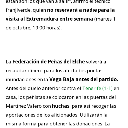
están son los que van a salir”, afirmó el técnico
franjiverde, quien
no reservará a nadie para la
visita al Extremadura
entre semana
(martes 1
de octubre, 19:00 horas).
Solidaridad con la Vega Baja
La
Federación de Peñas del Elche
volverá a
recaudar dinero para los afectados por las
inundaciones en la
Vega Baja
antes del partido.
Antes del duelo anterior contra el
Tenerife (1-1)
en
casa, los peñistas se colocaron en las puertas del
Martínez Valero con
huchas
, para así recoger las
aportaciones de los aficionados. Utilizarán la
misma forma para obtener las donaciones. La