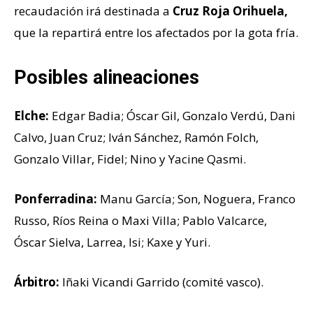
recaudación irá destinada a
Cruz Roja Orihuela,
que la repartirá entre los afectados por la gota fría.
Posibles alineaciones
Elche:
Edgar Badia; Óscar Gil, Gonzalo Verdú, Dani
Calvo, Juan Cruz; Iván Sánchez, Ramón Folch,
Gonzalo Villar, Fidel; Nino y Yacine Qasmi.
Ponferradina:
Manu García; Son, Noguera, Franco
Russo, Ríos Reina o Maxi Villa; Pablo Valcarce,
Óscar Sielva, Larrea, Isi; Kaxe y Yuri.
Árbitro:
Iñaki Vicandi Garrido (comité vasco).