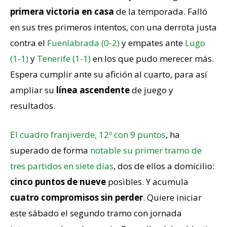
primera victoria en casa
de la temporada. Falló
en sus tres primeros intentos, con una derrota justa
contra el
Fuenlabrada (0-2)
y empates ante
Lugo
(1-1)
y
Tenerife (1-1)
en los que pudo merecer más.
Espera cumplir ante su afición al cuarto, para así
ampliar su
línea ascendente
de juego y
resultados.
El cuadro franjiverde, 12º con 9 puntos
, ha
superado de forma
notable su primer tramo de
tres partidos en siete días
, dos de ellos a domicilio:
cinco puntos de nueve
posibles. Y acumula
cuatro compromisos sin perder
. Quiere iniciar
este sábado el segundo tramo con jornada