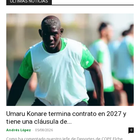
ÚLTIMAS NOTICIAS
Umaru Konare termina contrato en 2027 y
tiene una cláusula de...
Andrés López
-
05/08/2026
0
Como ha comentado nuestro Jefe de Deportes de COPE Elche,