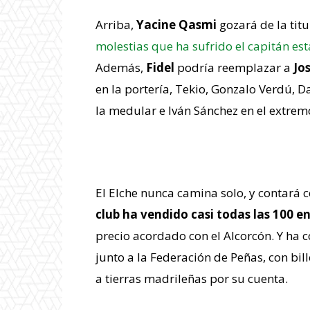
Arriba,
Yacine Qasmi
gozará de la tit
molestias que ha sufrido el capitán e
Además,
Fidel
podría reemplazar a
Jo
en la portería, Tekio, Gonzalo Verdú, 
la medular e Iván Sánchez en el extrem
Apoyo de la afición
El Elche nunca camina solo, y contará 
club ha vendido casi todas las 100 e
precio acordado con el Alcorcón. Y ha
junto a la Federación de Peñas, con bi
a tierras madrileñas por su cuenta.