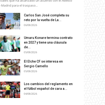
ciales que ha alcanzado un acuerdo con el Atlético
 Madrid para el traspaso...
Carlos San José completa su
reto por la vuelta de La...
06/08/2026
Umaru Konare termina contrato
en 2027 y tiene una cláusula
de...
05/08/2026
El Elche CF se interesa en
Sergio Camello
05/08/2026
Los cambios del reglamento en
el fútbol español de cara a...
04/08/2026