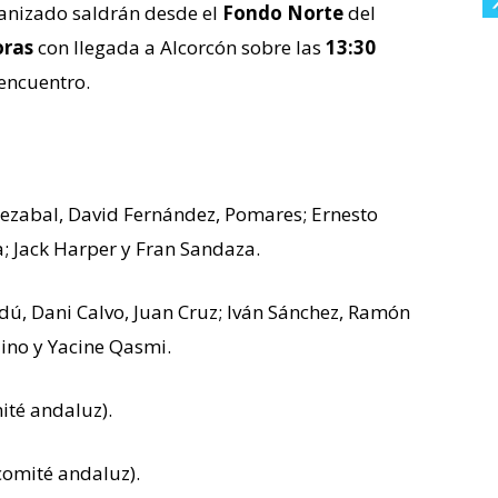
anizado saldrán desde el
Fondo Norte
del
oras
con llegada a Alcorcón sobre las
13:30
 encuentro.
gezabal, David Fernández, Pomares; Ernesto
; Jack Harper y Fran Sandaza.
dú, Dani Calvo, Juan Cruz; Iván Sánchez, Ramón
Nino y Yacine Qasmi.
ité andaluz).
comité andaluz).