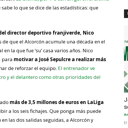
e sabe lo que se dice de las estadísticas: que
l director deportivo franjiverde, Nico
ces de que el Alcorcón acumule una década en el
l en la que fue ‘su’ casa varios años. Nico
a para
motivar a José Sepulcre a realizar más
ar de reforzar el equipo.
El entrenador ve
tro y el delantero como otras prioridades del
J
itado
más de 3,5 millones de euros en LaLiga
s
ribir a los seis fichajes. Que ponga más puede
An
 en las dos salidas seguidas, a Alcorcón y
El