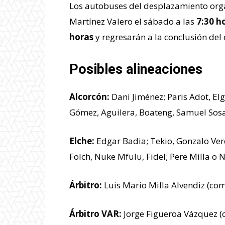
Los autobuses del desplazamiento org
Martínez Valero el sábado a las
7:30 h
horas
y regresarán a la conclusión del
Posibles alineaciones
Alcorcón:
Dani Jiménez; Paris Adot, El
Gómez, Aguilera, Boateng, Samuel Sosa
Elche:
Edgar Badia; Tekio, Gonzalo Ver
Folch, Nuke Mfulu, Fidel; Pere Milla o 
Árbitro:
Luis Mario Milla Alvendiz (com
Árbitro VAR:
Jorge Figueroa Vázquez (