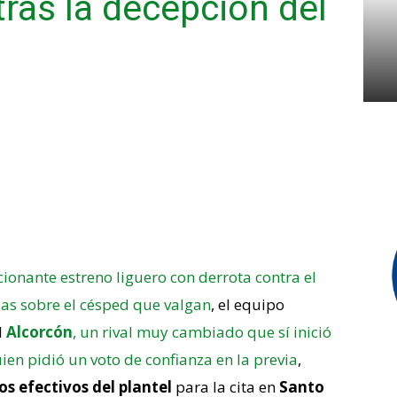
tras la decepción del
ionante estreno liguero con derrota contra el
as sobre el césped que valgan
, el equipo
l
Alcorcón
, un rival muy cambiado que sí inició
uien pidió un voto de confianza en la previa
,
s efectivos del plantel
para la cita en
Santo