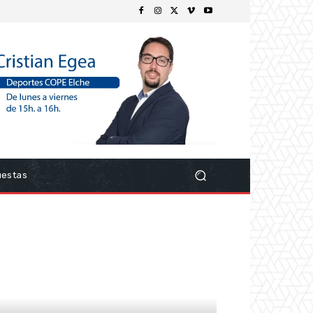
uestas