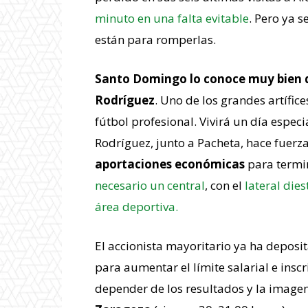
minuto en una falta evitable
. Pero ya s
están para romperlas.
Santo Domingo lo conoce muy bien de
Rodríguez
. Uno de los grandes artífi
fútbol profesional. Vivirá un día especia
Rodríguez, junto a Pacheta, hace fuerz
aportaciones económicas
para termin
necesario un central
, con el
lateral dies
área deportiva.
El accionista mayoritario ya ha depos
para aumentar el límite salarial e insc
depender de los resultados y la imagen