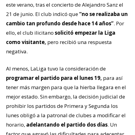
este verano, tras el concierto de Alejandro Sanz el
21 de junio. El club indicó que
“no se realizaba un
cambio tan profundo desde hace 14 años”
. Por
ello, el club ilicitano
solicitó empezar la Liga
como visitante,
pero recibió una respuesta
negativa.
Al menos, LaLiga tuvo la consideración de
programar el partido para el lunes 19,
para así
tener más margen para que la hierba llegara en el
mejor estado. Sin embargo, la decisión judicial de
prohibir los partidos de Primera y Segunda los
lunes obligó a la patronal de clubes a modificar el
horario,
adelantando el partido dos días
. Un
factor que agravó las dificultades para adecentar