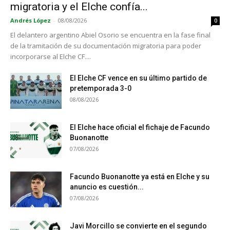
migratoria y el Elche confía...
Andrés López
-
08/08/2026
0
El delantero argentino Abiel Osorio se encuentra en la fase final
de la tramitación de su documentación migratoria para poder
incorporarse al Elche CF....
El Elche CF vence en su último partido de
pretemporada 3-0
08/08/2026
El Elche hace oficial el fichaje de Facundo
Buonanotte
07/08/2026
Facundo Buonanotte ya está en Elche y su
anuncio es cuestión...
07/08/2026
Javi Morcillo se convierte en el segundo