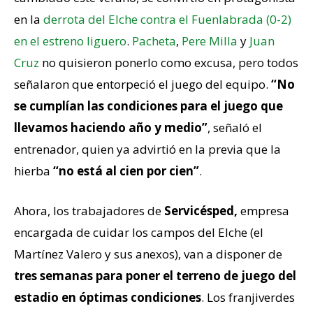
en la
derrota del Elche contra el Fuenlabrada (0-2)
en el estreno liguero
.
Pacheta
,
Pere Milla
y
Juan
Cruz
no quisieron ponerlo como excusa, pero todos
señalaron que entorpeció el juego del equipo.
“No
se cumplían las condiciones para el juego que
llevamos haciendo año y medio”
, señaló el
entrenador, quien ya advirtió en la previa que la
hierba
“no está al cien por cien”
.
Ahora, los trabajadores de
Servicésped,
empresa
encargada de cuidar los campos del Elche (el
Martínez Valero y sus anexos), van a disponer de
tres semanas para poner el terreno de juego del
estadio en óptimas condiciones
. Los franjiverdes