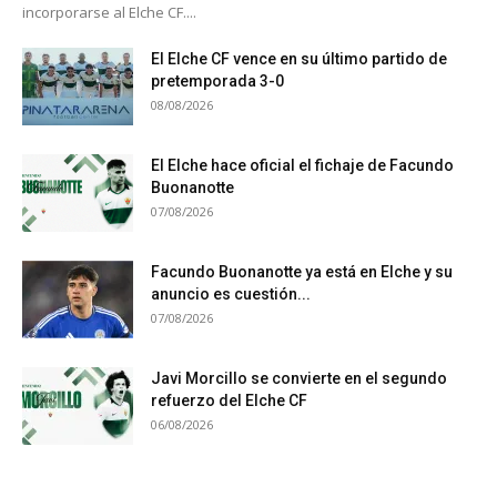
incorporarse al Elche CF....
El Elche CF vence en su último partido de
pretemporada 3-0
08/08/2026
El Elche hace oficial el fichaje de Facundo
Buonanotte
07/08/2026
Facundo Buonanotte ya está en Elche y su
anuncio es cuestión...
07/08/2026
Javi Morcillo se convierte en el segundo
refuerzo del Elche CF
06/08/2026