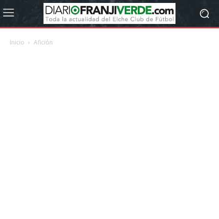
Inicio
Afición