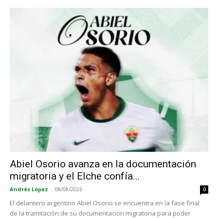
Abiel Osorio avanza en la documentación
migratoria y el Elche confía...
Andrés López
-
08/08/2026
0
El delantero argentino Abiel Osorio se encuentra en la fase final
de la tramitación de su documentación migratoria para poder