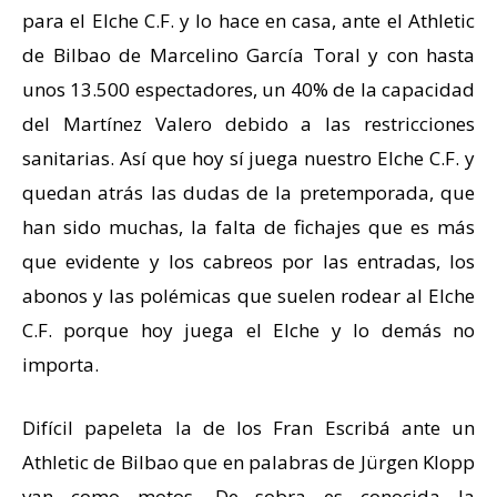
para el Elche C.F. y lo hace en casa, ante el Athletic
de Bilbao de Marcelino García Toral y con hasta
unos 13.500 espectadores, un 40% de la capacidad
del Martínez Valero debido a las restricciones
sanitarias. Así que hoy sí juega nuestro Elche C.F. y
quedan atrás las dudas de la pretemporada, que
han sido muchas, la falta de fichajes que es más
que evidente y los cabreos por las entradas, los
abonos y las polémicas que suelen rodear al Elche
C.F. porque hoy juega el Elche y lo demás no
importa.
Difícil papeleta la de los Fran Escribá ante un
Athletic de Bilbao que en palabras de Jürgen Klopp
van como motos. De sobra es conocida la