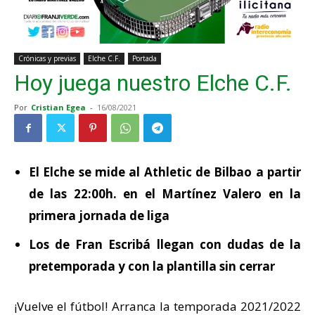
Crónicas y previas
Elche C.F.
Portada
Hoy juega nuestro Elche C.F.
Por
Cristian Egea
-
16/08/2021
El Elche se mide al Athletic de Bilbao a partir
de las 22:00h. en el Martínez Valero en la
primera jornada de liga
Los de Fran Escribá llegan con dudas de la
pretemporada y con la plantilla sin cerrar
¡Vuelve el fútbol! Arranca la temporada 2021/2022