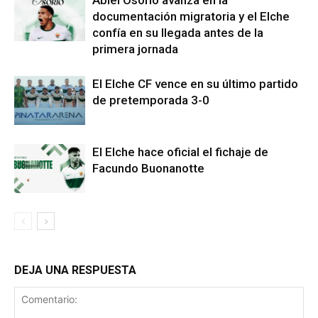
Abiel Osorio avanza en la
documentación migratoria y el Elche
confía en su llegada antes de la
primera jornada
El Elche CF vence en su último partido
de pretemporada 3-0
El Elche hace oficial el fichaje de
Facundo Buonanotte
DEJA UNA RESPUESTA