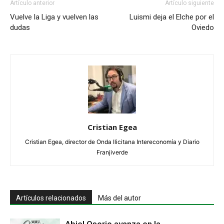
Artículo anterior
Artículo siguiente
Vuelve la Liga y vuelven las
Luismi deja el Elche por el
dudas
Oviedo
Cristian Egea
Cristian Egea, director de Onda Ilicitana Intereconomía y Diario
Franjiverde
Artículos relacionados
Más del autor