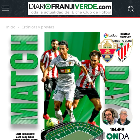
Inicio
Crónicas y previas