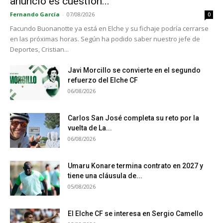
anuncio es cuestión...
Fernando García
-
07/08/2026
0
Facundo Buonanotte ya está en Elche y su fichaje podría cerrarse
en las próximas horas. Según ha podido saber nuestro jefe de
Deportes, Cristian...
Javi Morcillo se convierte en el segundo
refuerzo del Elche CF
06/08/2026
Carlos San José completa su reto por la
vuelta de La...
06/08/2026
Umaru Konare termina contrato en 2027 y
tiene una cláusula de...
05/08/2026
El Elche CF se interesa en Sergio Camello