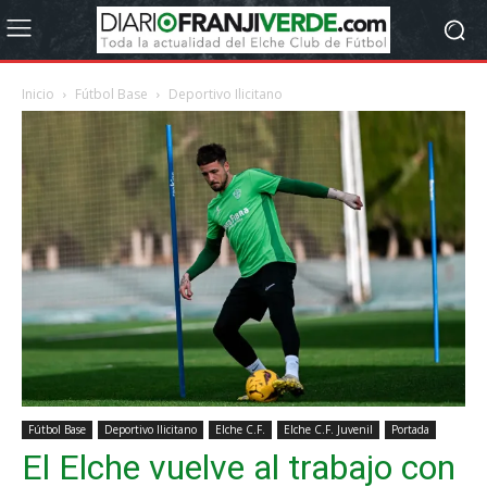
Inicio
Fútbol Base
Deportivo Ilicitano
Fútbol Base
Deportivo Ilicitano
Elche C.F.
Elche C.F. Juvenil
Portada
El Elche vuelve al trabajo con