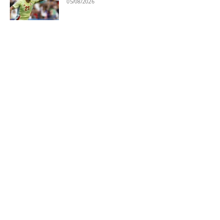
05/08/2026