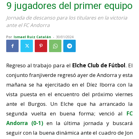
9 jugadores del primer equipo
Jornada de descanso para los titulares en la victoria
ante el FC Andorra
Por
Ismael Ruiz Catalán
-
30/01/2024
Regreso al trabajo para el
Elche Club de Fútbol
. El
conjunto franjiverde regresó ayer de Andorra y esta
mañana se ha ejercitado en el Díez Iborra con la
vista puesta en el encuentro del próximo viernes
ante el Burgos. Un Elche que ha arrancado la
segunda vuelta en buena forma; venció al
FC
Andorra (0-1)
en la última jornada y buscará
seguir con la buena dinámica ante el cuadro de Jon