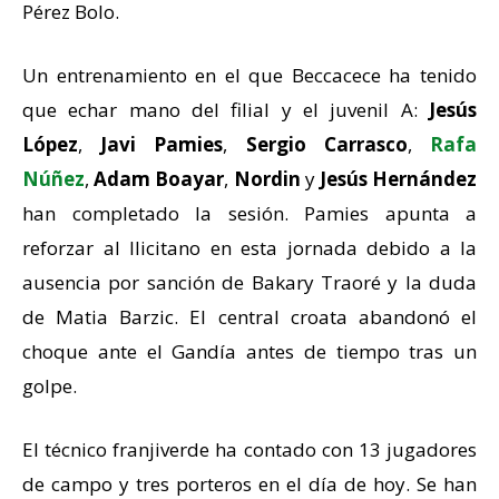
Pérez Bolo.
Un entrenamiento en el que Beccacece ha tenido
que echar mano del filial y el juvenil A:
Jesús
López
,
Javi Pamies
,
Sergio Carrasco
,
Rafa
Núñez
,
Adam Boayar
,
Nordin
y
Jesús Hernández
han completado la sesión. Pamies apunta a
reforzar al Ilicitano en esta jornada debido a la
ausencia por sanción de Bakary Traoré y la duda
de Matia Barzic. El central croata abandonó el
choque ante el Gandía antes de tiempo tras un
golpe.
El técnico franjiverde ha contado con 13 jugadores
de campo y tres porteros en el día de hoy. Se han