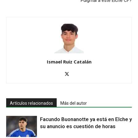
Puigmal a este Elche CF?
Ismael Ruiz Catalán
Artículos relacionados
Más del autor
Facundo Buonanotte ya está en Elche y
su anuncio es cuestión de horas