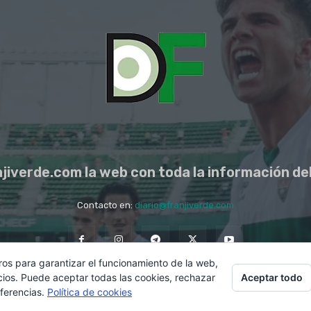
jiverde.com la web con toda la información del
Contacto en:
diario@franjiverde.com
ros para garantizar el funcionamiento de la web,
Aceptar todo
cios. Puede aceptar todas las cookies, rechazar
eferencias.
Política de cookies