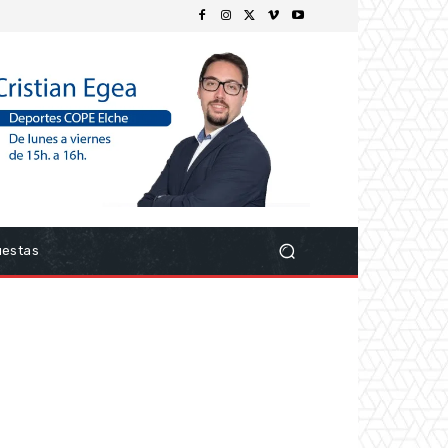
uestas