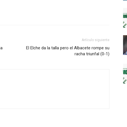
Artículo siguiente
da
El Elche da la talla pero el Albacete rompe su
racha triunfal (0-1)