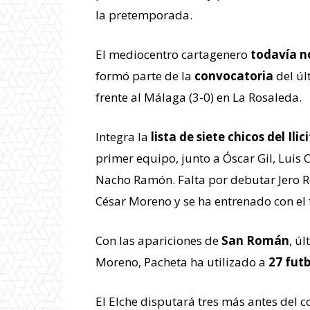
la pretemporada.
El mediocentro cartagenero
todavía no
formó parte de la
convocatoria
del úl
frente al Málaga (3-0) en La Rosaleda.
Integra la
lista de siete chicos del Il
primer equipo, junto a Óscar Gil, Luis 
Nacho Ramón. Falta por debutar Jero R
César Moreno y se ha entrenado con el fi
Con las apariciones de
San Román
, ú
Moreno, Pacheta ha utilizado a
27 futb
El Elche disputará tres más antes del c