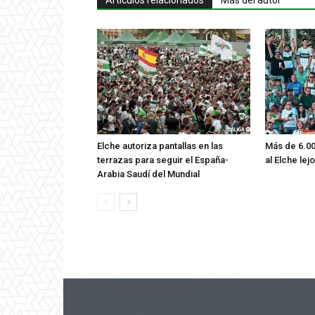
Artículos relacionados
Más del autor
Elche autoriza pantallas en las
Más de 6.00
terrazas para seguir el España-
al Elche lej
Arabia Saudí del Mundial