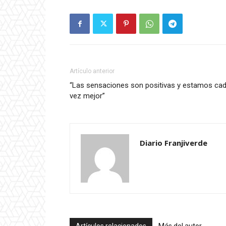
Artículo anterior
“Las sensaciones son positivas y estamos ca
vez mejor”
Diario Franjiverde