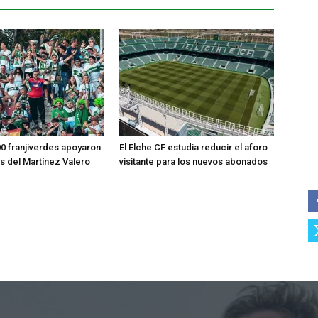
0 franjiverdes apoyaron
El Elche CF estudia reducir el aforo
os del Martínez Valero
visitante para los nuevos abonados