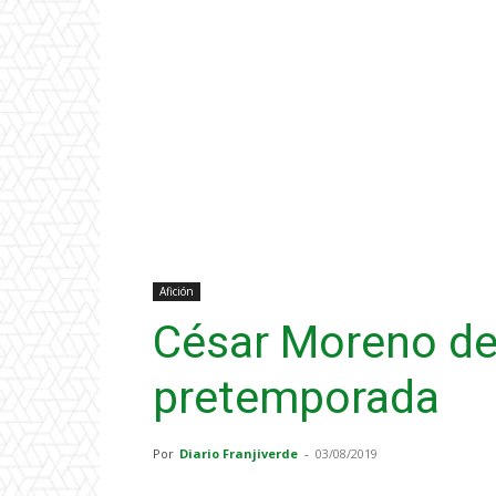
Afición
César Moreno de
pretemporada
Por
Diario Franjiverde
-
03/08/2019