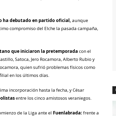
 ha debutado en partido oficial,
aunque
timo compromiso del Elche la pasada campaña,
icitano que iniciaron la pretemporada
con el
Castillo, Satoca, Jero Rocamora, Alberto Rubio y
ocamora, quien sufrió problemas físicos como
lial en los últimos días.
ltima incorporación hasta la fecha, y César
olistas
entre los cinco amistosos veraniegos.
omienzo de la Liga ante el
Fuenlabrada:
frente a