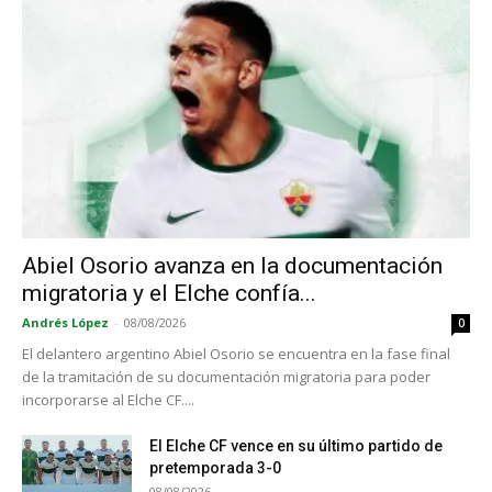
Abiel Osorio avanza en la documentación
migratoria y el Elche confía...
Andrés López
-
08/08/2026
0
El delantero argentino Abiel Osorio se encuentra en la fase final
de la tramitación de su documentación migratoria para poder
incorporarse al Elche CF....
El Elche CF vence en su último partido de
pretemporada 3-0
08/08/2026