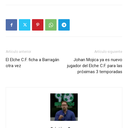
Artículo anterior
Artículo siguiente
El Elche C.F. ficha a Barragán
Johan Mojica ya es nuevo
otra vez
jugador del Elche C.F. para las
próximas 3 temporadas