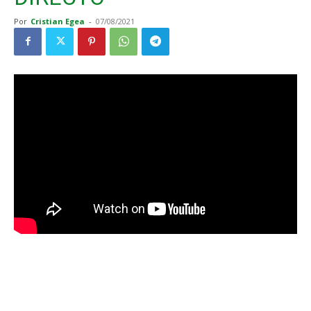
Por
Cristian Egea
-
07/08/2021