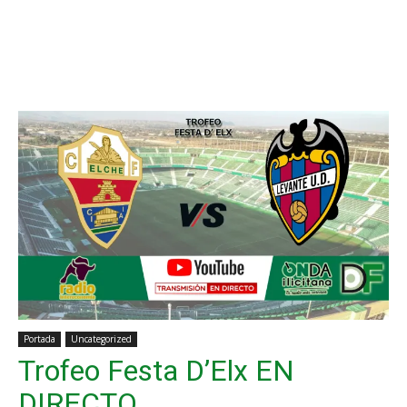
Portada
Uncategorized
Trofeo Festa D’Elx EN
DIRECTO