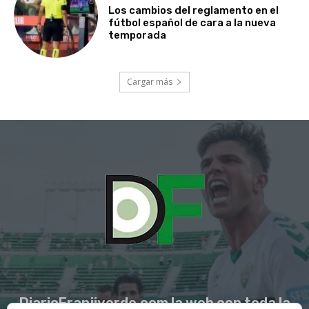
Los cambios del reglamento en el
fútbol español de cara a la nueva
temporada
Cargar más
DiarioFranjiverde.com la web con toda la