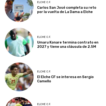
ELCHE C.F.
Carlos San José completa su reto
por la vuelta de La Dama a Elche
ELCHE C.F.
Umaru Konare termina contrato en
2027 y tiene una cláusula de 2.5M
ELCHE C.F.
El Elche CF se interesa en Sergio
Camello
ELCHE C.F.