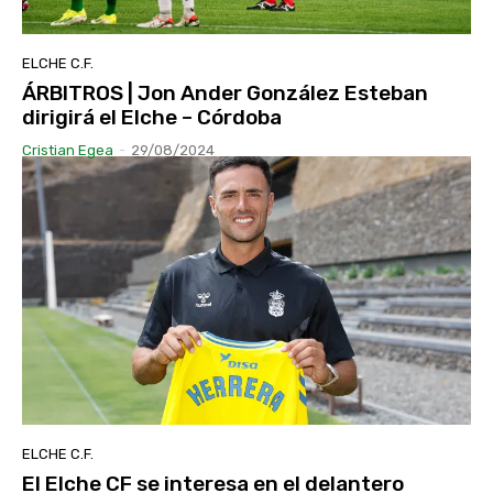
ELCHE C.F.
ÁRBITROS | Jon Ander González Esteban
dirigirá el Elche – Córdoba
Cristian Egea
-
29/08/2024
ELCHE C.F.
El Elche CF se interesa en el delantero