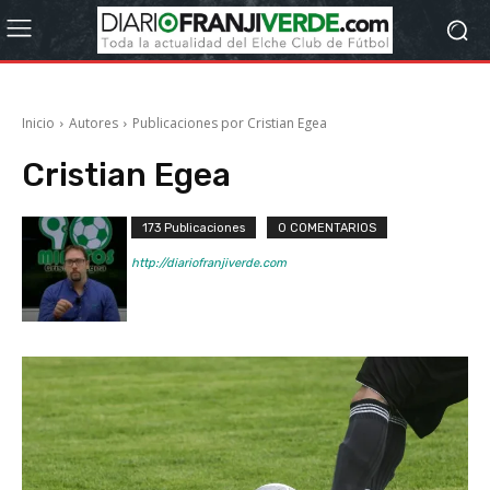
Inicio
Autores
Publicaciones por Cristian Egea
Cristian Egea
173 Publicaciones
0 COMENTARIOS
http://diariofranjiverde.com