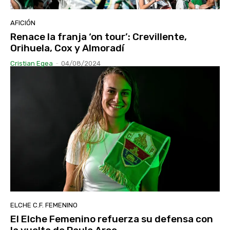
AFICIÓN
Renace la franja ‘on tour’: Crevillente,
Orihuela, Cox y Almoradí
Cristian Egea
-
04/08/2024
ELCHE C.F. FEMENINO
El Elche Femenino refuerza su defensa con