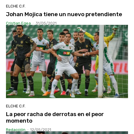
ELCHE C.F.
Johan Mojica tiene un nuevo pretendiente
Cristian Egea
-
31/05/2021
ELCHE C.F.
La peor racha de derrotas en el peor
momento
Redacción
-
12/05/2021