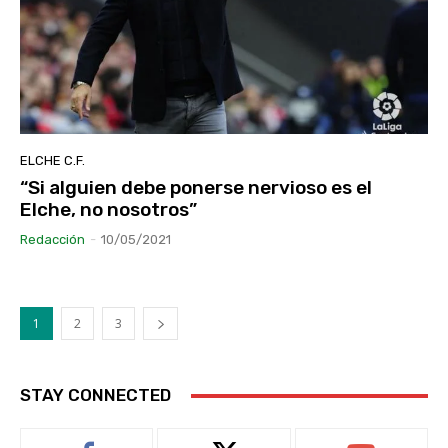
ELCHE C.F.
“Si alguien debe ponerse nervioso es el
Elche, no nosotros”
Redacción
-
10/05/2021
1
2
3
STAY CONNECTED