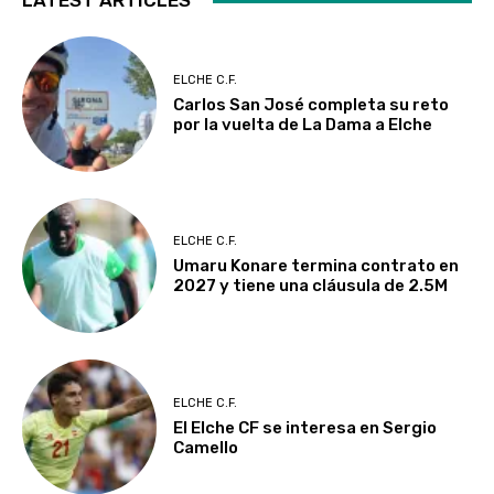
LATEST ARTICLES
ELCHE C.F.
Carlos San José completa su reto
por la vuelta de La Dama a Elche
ELCHE C.F.
Umaru Konare termina contrato en
2027 y tiene una cláusula de 2.5M
ELCHE C.F.
El Elche CF se interesa en Sergio
Camello