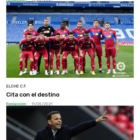
ELCHE C.F.
Cita con el destino
Redacción
-
11/05/2021