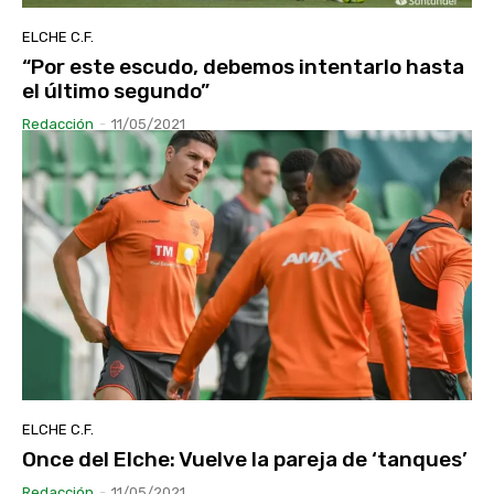
ELCHE C.F.
“Por este escudo, debemos intentarlo hasta
el último segundo”
Redacción
-
11/05/2021
ELCHE C.F.
Once del Elche: Vuelve la pareja de ‘tanques’
Redacción
-
11/05/2021