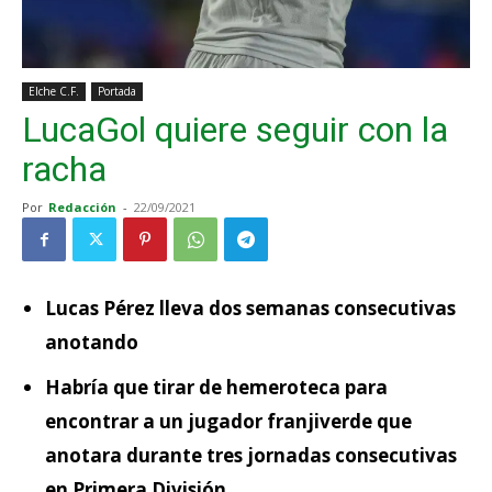
Elche C.F.
Portada
LucaGol quiere seguir con la
racha
Por
Redacción
-
22/09/2021
Lucas Pérez lleva dos semanas consecutivas
anotando
Habría que tirar de hemeroteca para
encontrar a un jugador franjiverde que
anotara durante tres jornadas consecutivas
en Primera División