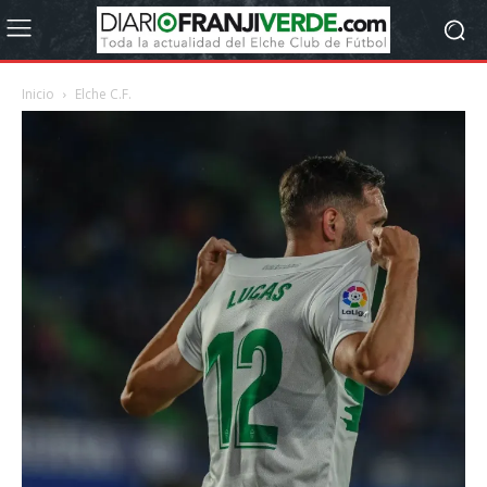
Inicio
Elche C.F.