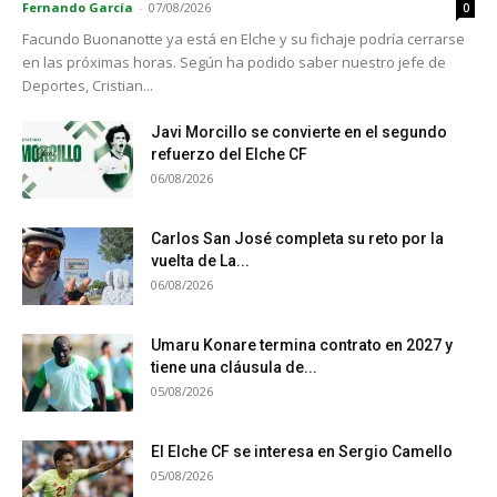
Fernando García
-
07/08/2026
0
Facundo Buonanotte ya está en Elche y su fichaje podría cerrarse
en las próximas horas. Según ha podido saber nuestro jefe de
Deportes, Cristian...
Javi Morcillo se convierte en el segundo
refuerzo del Elche CF
06/08/2026
Carlos San José completa su reto por la
vuelta de La...
06/08/2026
Umaru Konare termina contrato en 2027 y
tiene una cláusula de...
05/08/2026
El Elche CF se interesa en Sergio Camello
05/08/2026