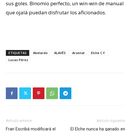
sus goles. Binomio perfecto, un win-win de manual
que ojalá puedan disfrutar los aficionados.
ETIQUETAS
Abelardo
ALAVÉS
Arsenal
Elche C.F.
Lucas Pérez
Artículo anterior
Artículo siguiente
Fran Escribá modificará el
El Elche nunca ha ganado en