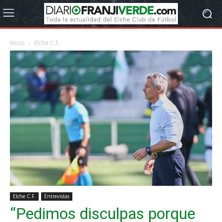
Inicio
Elche C.F.
Elche C.F.
Entrevistas
“Pedimos disculpas porque