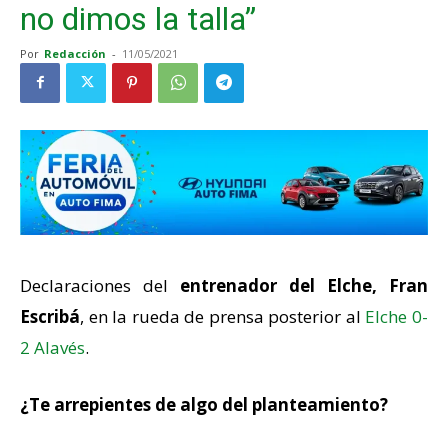
no dimos la talla”
Por
Redacción
-
11/05/2021
Declaraciones del
entrenador del Elche, Fran
Escribá
, en la rueda de prensa posterior al
Elche 0-
2 Alavés
.
¿Te arrepientes de algo del planteamiento?