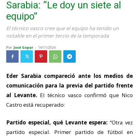
Sarabia: “Le doy un siete al
equipo”
El técnico vasco cree que el equipo ha tenido un
notable en el primer tercio de la temporada
Por
José Gopar
-
14/11/2024
Eder Sarabia compareció ante los medios de
comunicación para la previa del partido frente
al Levante.
El técnico vasco confirmó que Nico
Castro está recuperado:
Partido especial, qué Levante espera:
“Otra vez
partido especial. Primer partido de fútbol en