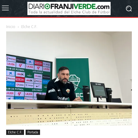
Inicio
Elche C.F.
Elche C.F.
Portada