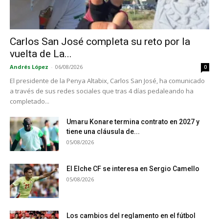
Carlos San José completa su reto por la
vuelta de La...
Andrés López
-
06/08/2026
0
El presidente de la Penya Altabix, Carlos San José, ha comunicado
a través de sus redes sociales que tras 4 días pedaleando ha
completado...
Umaru Konare termina contrato en 2027 y
tiene una cláusula de...
05/08/2026
El Elche CF se interesa en Sergio Camello
05/08/2026
Los cambios del reglamento en el fútbol