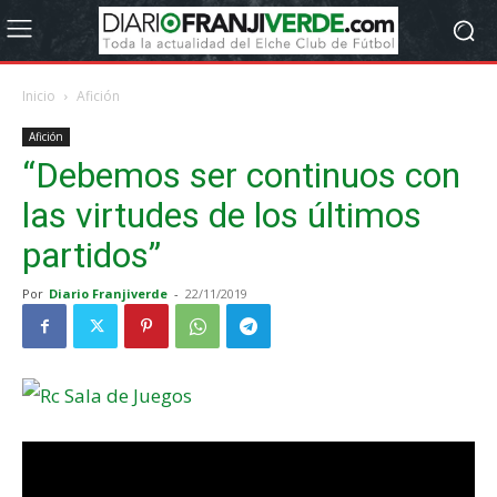
Inicio
Afición
Afición
“Debemos ser continuos con
las virtudes de los últimos
partidos”
Por
Diario Franjiverde
-
22/11/2019