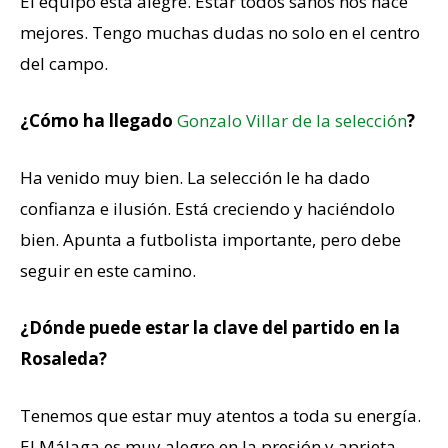
El equipo está alegre. Estar todos sanos nos hace
mejores. Tengo muchas dudas no solo en el centro
del campo.
¿Cómo ha llegado
Gonzalo Villar de la selección
?
Ha venido muy bien. La selección le ha dado
confianza e ilusión. Está creciendo y haciéndolo
bien. Apunta a futbolista importante, pero debe
seguir en este camino.
¿Dónde puede estar la clave del partido en la
Rosaleda?
Tenemos que estar muy atentos a toda su energía.
El Málaga es muy alegre en la presión y aprieta