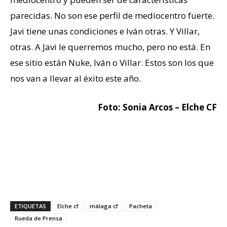
parecidas. No son ese perfil de mediocentro fuerte.
Javi tiene unas condiciones e Iván otras. Y Villar,
otras. A Javi le querremos mucho, pero no está. En
ese sitio están Nuke, Iván o Villar. Estos son los que
nos van a llevar al éxito este año.
Foto: Sonia Arcos – Elche CF
ETIQUETAS
Elche cf
málaga cf
Pacheta
Rueda de Prensa