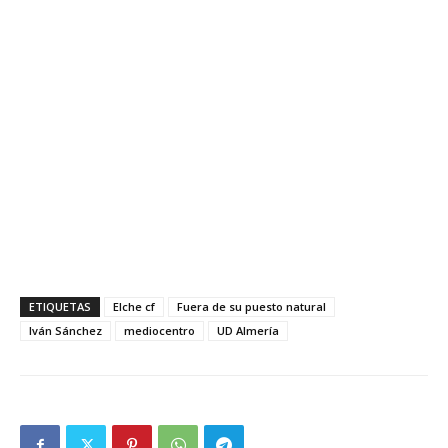
ETIQUETAS
Elche cf
Fuera de su puesto natural
Iván Sánchez
mediocentro
UD Almería