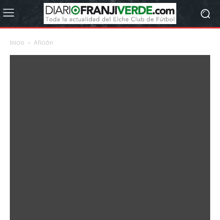
Inicio
Afición