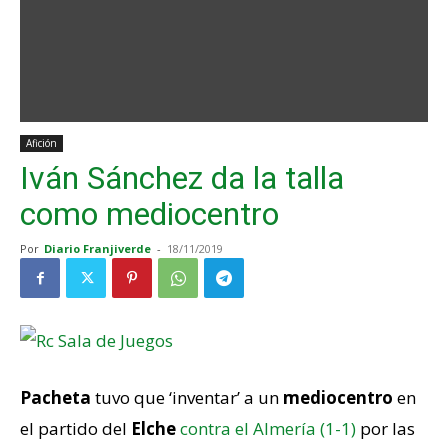
Afición
Iván Sánchez da la talla
como mediocentro
Por
Diario Franjiverde
-
18/11/2019
Pacheta
tuvo que ‘inventar’ a un
mediocentro
en
el partido del
Elche
contra el Almería (1-1)
por las