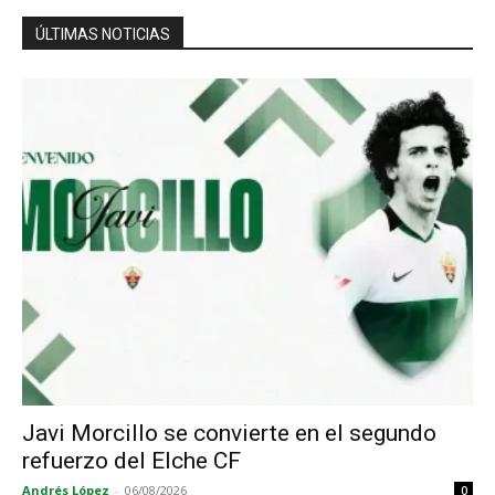
ÚLTIMAS NOTICIAS
Javi Morcillo se convierte en el segundo
refuerzo del Elche CF
Andrés López
-
06/08/2026
0