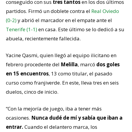
conseguido con sus
tres tantos
en los dos últimos
partidos. Firmó un doblete contra el
Real Oviedo
(0-2)
y abrió el marcador en el empate ante el
Tenerife (1-1)
en casa. Este último se lo dedicó a su
abuela, recientemente fallecida.
Yacine Qasmi, quien llegó al equipo ilicitano en
febrero procedente del
Melilla
, marcó
dos goles
en 15 encuentros
, 13 como titular, el pasado
curso como franjiverde. En este, lleva tres en seis
duelos, cinco de inicio.
“Con la mejoría de juego, iba a tener más
ocasiones.
Nunca dudé de mí y sabía que iban a
entrar.
Cuando el delantero marca, los