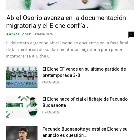
Abiel Osorio avanza en la documentación
migratoria y el Elche confía...
Andrés López
-
08/08/2026
0
El delantero argentino Abiel Osorio se encuentra en la fase final
de la tramitación de su documentación migratoria para poder
incorporarse al Elche CF....
El Elche CF vence en su último partido de
pretemporada 3-0
08/08/2026
El Elche hace oficial el fichaje de Facundo
Buonanotte
07/08/2026
Facundo Buonanotte ya está en Elche y su
anuncio es cuestión...