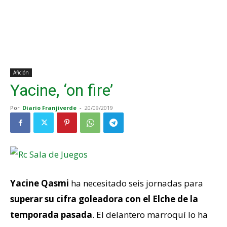
Afición
Yacine, ‘on fire’
Por
Diario Franjiverde
-
20/09/2019
Yacine Qasmi
ha necesitado seis jornadas para
superar su cifra goleadora con el Elche de la
temporada pasada
. El delantero marroquí lo ha