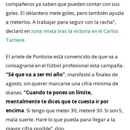
compañeros ya saben que pueden contar con sus
goles. El delantero mete goles, pero también ayuda
a meterlos. A trabajar para seguir con la racha”,
declaró en
zona mixta tras la victoria en el Carlos
Tartiere.
El ariete de Pontoise está convencido de que va a
consagrarse en el fútbol profesional esta campaña.
“Sé que va a ser mi año”
, manifestó a finales de
agosto, sin querer marcarse una cifra mínima de
dianas.
“Cuando te pones un límite,
mentalmente te dices que te cuesta ir por
encima
. Si tengo que meter 30, meteré 30. Si son 5,
mala suerte. Haré lo que pueda para llegar a la
mayor cifra posible”, dijo.