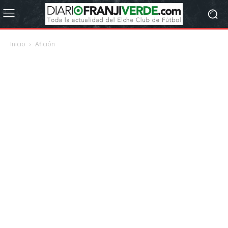
Inicio
Afición