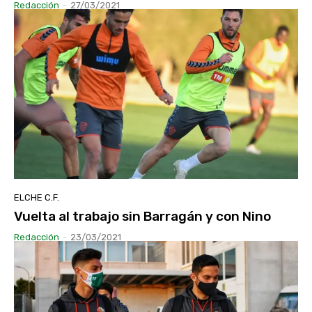
Redacción
-
27/03/2021
ELCHE C.F.
Vuelta al trabajo sin Barragán y con Nino
Redacción
-
23/03/2021