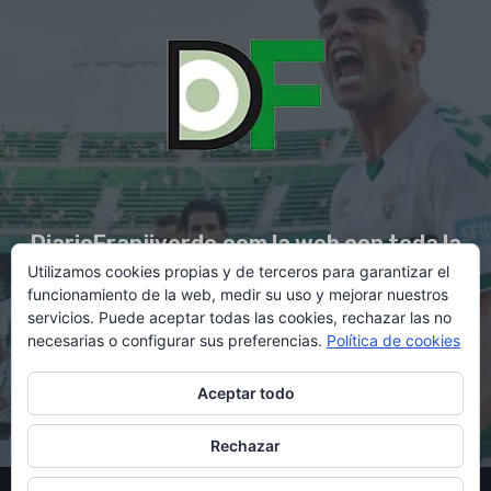
DiarioFranjiverde.com la web con toda la
Utilizamos cookies propias y de terceros para garantizar el
información del Elche C.F.
funcionamiento de la web, medir su uso y mejorar nuestros
servicios. Puede aceptar todas las cookies, rechazar las no
necesarias o configurar sus preferencias.
Política de cookies
Contacto en:
diario@franjiverde.com
Aceptar todo
Rechazar
© Copyright 2021 - Gestión y diseño por Rubén Maestre