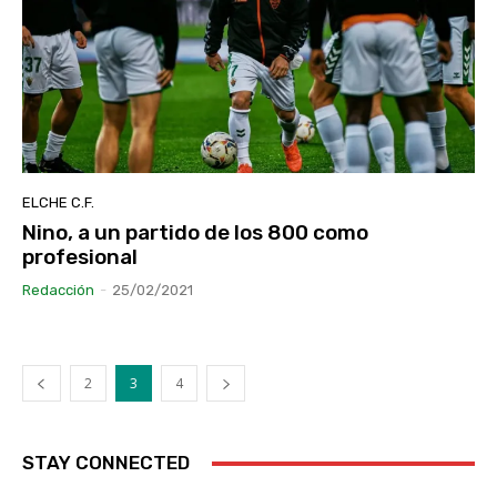
ELCHE C.F.
Nino, a un partido de los 800 como
profesional
Redacción
-
25/02/2021
2
3
4
STAY CONNECTED