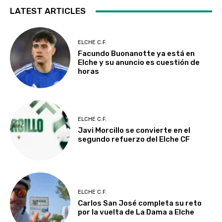
LATEST ARTICLES
ELCHE C.F.
Facundo Buonanotte ya está en
Elche y su anuncio es cuestión de
horas
ELCHE C.F.
Javi Morcillo se convierte en el
segundo refuerzo del Elche CF
ELCHE C.F.
Carlos San José completa su reto
por la vuelta de La Dama a Elche