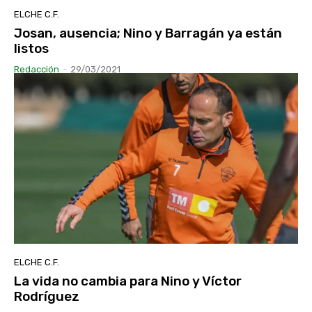
ELCHE C.F.
Josan, ausencia; Nino y Barragán ya están
listos
Redacción
-
29/03/2021
ELCHE C.F.
La vida no cambia para Nino y Víctor
Rodríguez