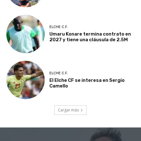
ELCHE C.F.
Umaru Konare termina contrato en
2027 y tiene una cláusula de 2.5M
ELCHE C.F.
El Elche CF se interesa en Sergio
Camello
Cargar más