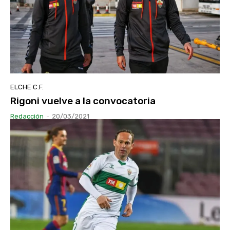
ELCHE C.F.
Rigoni vuelve a la convocatoria
Redacción
-
20/03/2021