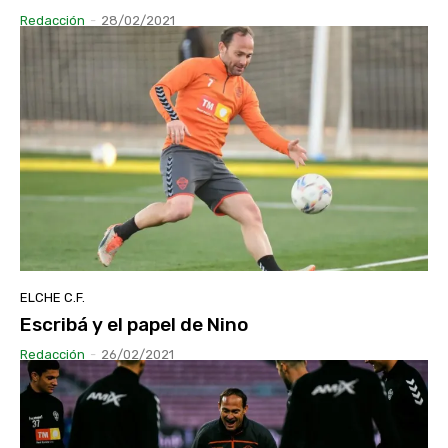
Redacción
-
28/02/2021
ELCHE C.F.
Escribá y el papel de Nino
Redacción
-
26/02/2021