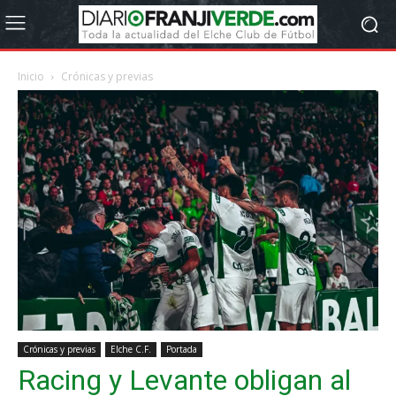
Inicio
Crónicas y previas
Crónicas y previas
Elche C.F.
Portada
Racing y Levante obligan al