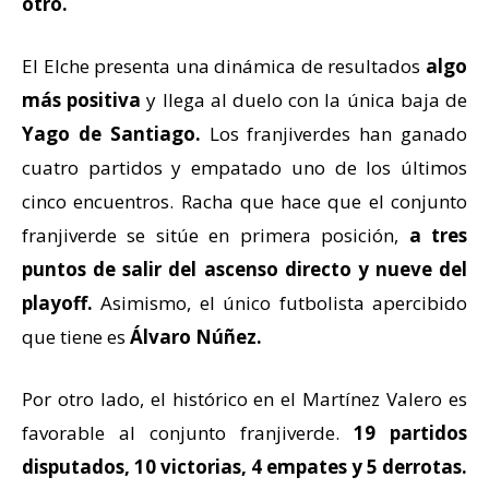
otro
.
El Elche presenta una dinámica de resultados
algo
más positiva
y llega al duelo con la
única baja de
Yago de Santiago
.
Los franjiverdes han ganado
cuatro partidos y empatado uno
de los últimos
cinco encuentros. Racha que hace que el conjunto
franjiverde se sitúe en
primera posición
,
a tres
puntos de salir del ascenso directo y nueve del
playoff.
Asimismo, el único futbolista apercibido
que tiene es
Álvaro Núñez
.
Por otro lado,
el histórico en el Martínez Valero es
favorable al conjunto franjiverde.
19 partidos
disputados, 10 victorias, 4 empates y 5 derrotas.