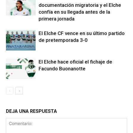
documentación migratoria y el Elche
confía en su llegada antes de la
primera jornada
El Elche CF vence en su último partido
de pretemporada 3-0
El Elche hace oficial el fichaje de
Facundo Buonanotte
DEJA UNA RESPUESTA