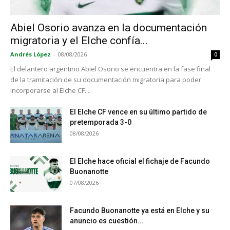
Abiel Osorio avanza en la documentación
migratoria y el Elche confía...
Andrés López
-
08/08/2026
0
El delantero argentino Abiel Osorio se encuentra en la fase final
de la tramitación de su documentación migratoria para poder
incorporarse al Elche CF....
El Elche CF vence en su último partido de
pretemporada 3-0
08/08/2026
El Elche hace oficial el fichaje de Facundo
Buonanotte
07/08/2026
Facundo Buonanotte ya está en Elche y su
anuncio es cuestión...