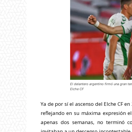
El delantero argentino firmó una gran t
Elche CF
Ya de por sí el ascenso del Elche CF e
reflejando en su máxima expresión e
apenas dos semanas, no terminó co
invitaban a un descenso incontestable