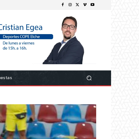
uestas