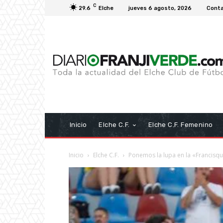
C
29.6
Elche
jueves 6 agosto, 2026
Cont
Inicio
Elche C.F.
Elche C.F. Femenino
Inicio
Elche C.F.
Ponemos la lupa en la «Francisquet