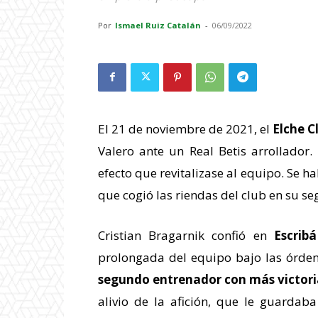
Por
Ismael Ruiz Catalán
-
06/09/2022
El 21 de noviembre de 2021, el
Elche C
Valero ante un Real Betis arrollador.
efecto que revitalizase al equipo. Se h
que cogió las riendas del club en su se
Cristian Bragarnik confió en
Escribá
prolongada del equipo bajo las órdene
segundo entrenador con más victoria
alivio de la afición, que le guardaba