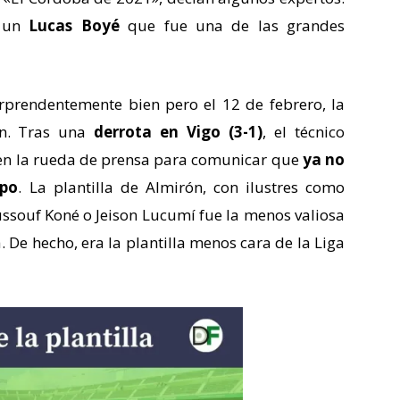
e un
Lucas Boyé
que fue una de las grandes
prendentemente bien pero el 12 de febrero, la
in. Tras una
derrota en Vigo (3-1)
, el técnico
 en la rueda de prensa para comunicar que
ya no
ipo
. La plantilla de Almirón, con ilustres como
ussouf Koné o Jeison Lucumí fue la menos valiosa
. De hecho, era la plantilla menos cara de la Liga