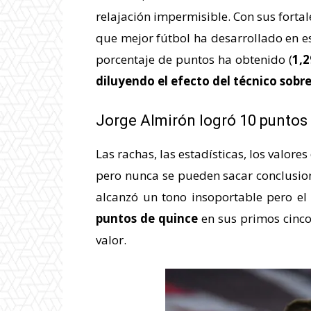
relajación impermisible. Con sus fortale
que mejor fútbol ha desarrollado en es
porcentaje de puntos ha obtenido (
1,2
diluyendo el efecto del técnico sobr
Jorge Almirón logró 10 puntos 
Las rachas, las estadísticas, los valo
pero nunca se pueden sacar conclusion
alcanzó un tono insoportable pero el
puntos de quince
en sus primos cinco
valor.