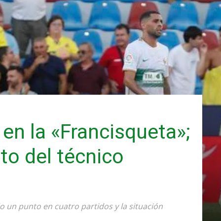
en la «Francisqueta»;
cto del técnico
o un punto en cuatro partidos y la situación