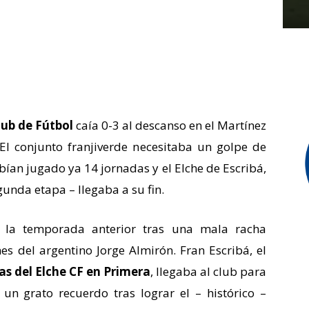
lub de Fútbol
caía 0-3 al descanso en el Martínez
 El conjunto franjiverde necesitaba un golpe de
abían jugado ya 14 jornadas y el Elche de Escribá,
gunda etapa – llegaba a su fin.
la temporada anterior tras una mala racha
s del argentino Jorge Almirón. Fran Escribá, el
s del Elche CF en Primera
, llegaba al club para
 un grato recuerdo tras lograr el – histórico –