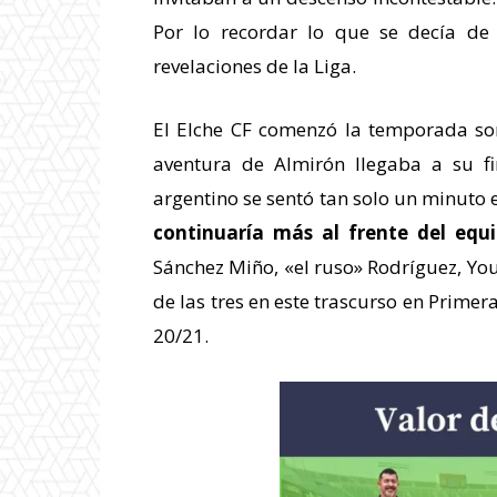
Por lo recordar lo que se decía d
revelaciones de la Liga.
El Elche CF comenzó la temporada sor
aventura de Almirón llegaba a su f
argentino se sentó tan solo un minuto
continuaría más al frente del equ
Sánchez Miño, «el ruso» Rodríguez, Yo
de las tres en este trascurso en Primera
20/21.