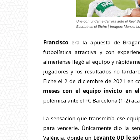
Una contundente derrota ante el Real Be
Escribá en el Elche | Imagen: Manuel L
Francisco
era la apuesta de Bragar
futbolística atractiva y con experie
almeriense llegó al equipo y rápidamen
jugadores y los resultados no tardar
Elche el 2 de diciembre de 2021 en co
meses con el equipo invicto en el
polémica ante el FC Barcelona (1-2) aca
La sensación que transmitía ese equi
para vencerle. Únicamente dio la sen
València, donde un
Levante UD le sob