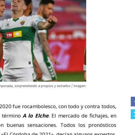
emporada, sorprendiendo a propios y extraños | Imagen:
n 2020 fue rocambolesco, con todo y contra todos,
l término
A lo Elche
. El mercado de fichajes, en
n buenas sensaciones. Todos los pronósticos
. «El Córdoba de 2021», decían algunos expertos.