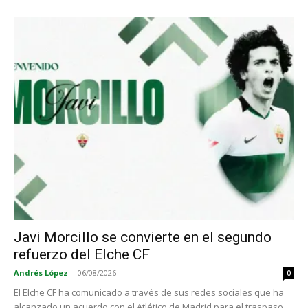
Javi Morcillo se convierte en el segundo
refuerzo del Elche CF
Andrés López
-
06/08/2026
0
El Elche CF ha comunicado a través de sus redes sociales que ha
alcanzado un acuerdo con el Atlético de Madrid para el traspaso...