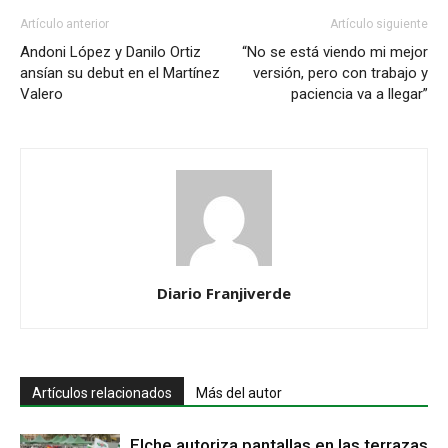
Artículo anterior
Artículo siguiente
Andoni López y Danilo Ortiz
“No se está viendo mi mejor
ansían su debut en el Martínez
versión, pero con trabajo y
Valero
paciencia va a llegar”
Diario Franjiverde
Artículos relacionados
Más del autor
Elche autoriza pantallas en las terrazas