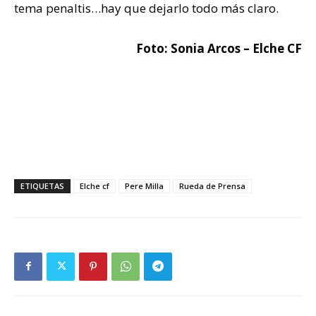
tema penaltis…hay que dejarlo todo más claro.
Foto: Sonia Arcos – Elche CF
ETIQUETAS
Elche cf
Pere Milla
Rueda de Prensa