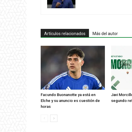
Artículos relacionados
Más del autor
Facundo Buonanotte ya está en
Javi Morcill
Elche y su anuncio es cuestión de
segundo ref
horas