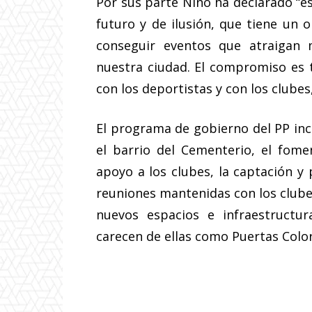
Por sus parte Nino ha declarado “e
futuro y de ilusión, que tiene un 
conseguir eventos que atraigan m
nuestra ciudad. El compromiso es 
con los deportistas y con los clubes,
El programa de gobierno del PP incl
el barrio del Cementerio, el fome
apoyo a los clubes, la captación y
reuniones mantenidas con los clubes
nuevos espacios e infraestructu
carecen de ellas como Puertas Colo