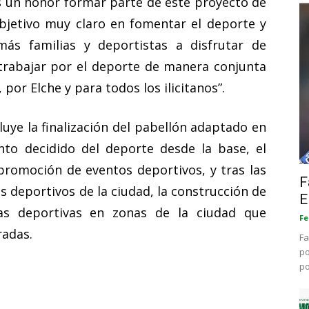
s un honor formar parte de este proyecto de
objetivo muy claro en fomentar el deporte y
ás familias y deportistas a disfrutar de
trabajar por el deporte de manera conjunta
 por Elche y para todos los ilicitanos”.
uye la finalización del pabellón adaptado en
nto decidido del deporte desde la base, el
 promoción de eventos deportivos, y tras las
F
 deportivos de la ciudad, la construcción de
E
ras deportivas en zonas de la ciudad que
Fe
radas.
Fa
po
po