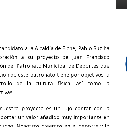
candidato a la Alcaldía de Elche, Pablo Ruz ha
oración a su proyecto de Juan Francisco
ión del Patronato Municipal de Deportes que
tución de este patronato tiene por objetivos la
rollo de la cultura física, así como la
tivas.
nuestro proyecto es un lujo contar con la
 aportar un valor añadido muy importante en
ucho. Nosotros creemos en el deporte y lo