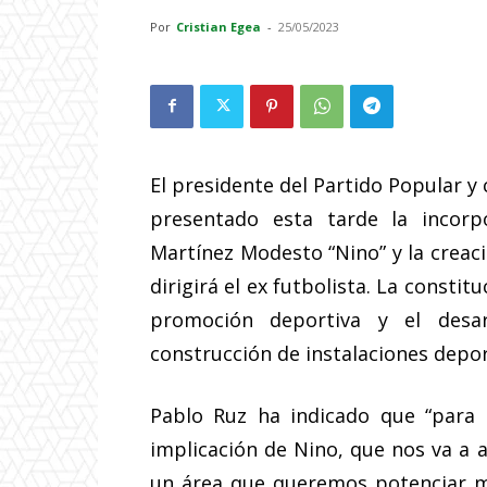
Por
Cristian Egea
-
25/05/2023
El presidente del Partido Popular y 
presentado esta tarde la incorp
Martínez Modesto “Nino” y la creac
dirigirá el ex futbolista. La consti
promoción deportiva y el desar
construcción de instalaciones depor
Pablo Ruz ha indicado que “para 
implicación de Nino, que nos va a
un área que queremos potenciar m