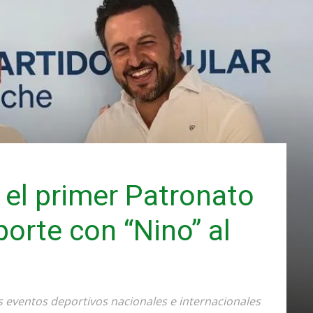
 el primer Patronato
porte con “Nino” al
s eventos deportivos nacionales e internacionales