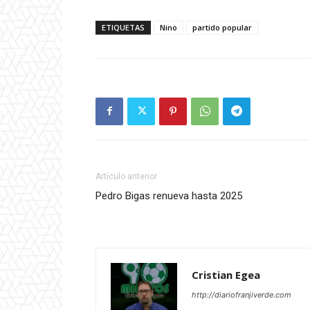
ETIQUETAS
Nino
partido popular
Artículo anterior
Pedro Bigas renueva hasta 2025
Cristian Egea
http://diariofranjiverde.com