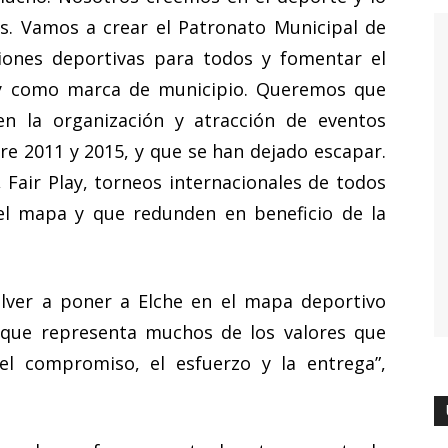
s. Vamos a crear el Patronato Municipal de
iones deportivas para todos y fomentar el
a y como marca de municipio. Queremos que
en la organización y atracción de eventos
e 2011 y 2015, y que se han dejado escapar.
 Fair Play, torneos internacionales de todos
l mapa y que redunden en beneficio de la
olver a poner a Elche en el mapa deportivo
 que representa muchos de los valores que
l compromiso, el esfuerzo y la entrega”,