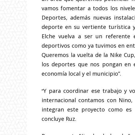
vamos fomentar a todos los nivele
Deportes, además nuevas instalac
deporte en su vertiente turístic
Elche vuelva a ser un referente 
deportivos como ya tuvimos en entr
Queremos la vuelta de la Nike Cup,
los deportes que nos pongan en e
economía local y el municipio”.
Y para coordinar ese trabajo y v
“
internacional contamos con Nino,
integran este proyecto como es e
concluye Ruz.