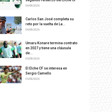
06/08/2026
Carlos San José completa su
reto por la vuelta de La...
06/08/2026
Umaru Konare termina contrato
en 2027 y tiene una cláusula
de...
05/08/2026
El Elche CF se interesa en
Sergio Camello
05/08/2026