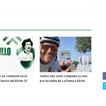
o se convierte en el
Carlos San José completa su reto
uerzo del Elche CF
por la vuelta de La Dama a Elche