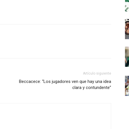
Artículo siguiente
Beccacece: “Los jugadores ven que hay una idea
clara y contundente”