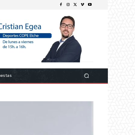
uestas