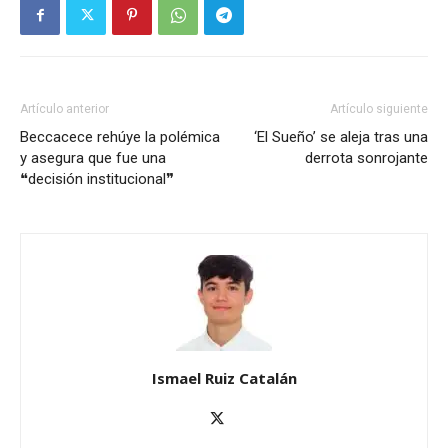
Artículo anterior
Artículo siguiente
Beccacece rehúye la polémica
‘El Sueño’ se aleja tras una
y asegura que fue una
derrota sonrojante
❝decisión institucional❞
Ismael Ruiz Catalán