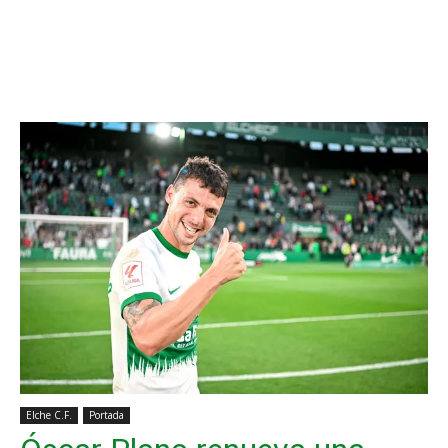
Elche C.F.
Portada