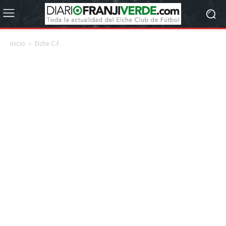
Inicio
Elche C.F.