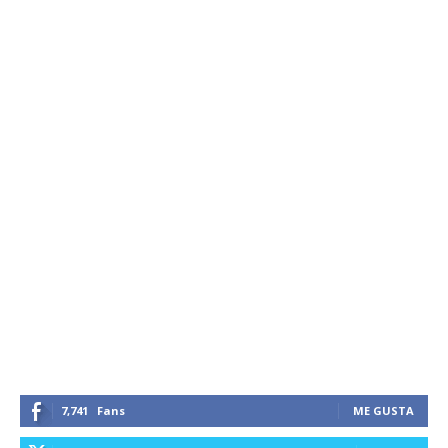
7,741
Fans
ME GUSTA