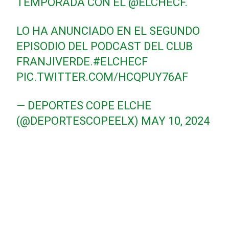
TEMPORADA CON EL
@ELCHECF
.
LO HA ANUNCIADO EN EL SEGUNDO
EPISODIO DEL PODCAST DEL CLUB
FRANJIVERDE.
#ELCHECF
PIC.TWITTER.COM/HCQPUY76AF
— DEPORTES COPE ELCHE
(@DEPORTESCOPEELX)
MAY 10, 2024