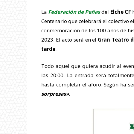
La
Federación de Peñas
del
Elche CF
h
Centenario que celebrará el colectivo 
conmemoración de los 100 años de hist
2023. El acto será en el
Gran Teatro d
tarde
.
Todo aquel que quiera acudir al even
las 20:00. La entrada será totalment
hasta completar el aforo. Según ha se
sorpresas»
.