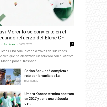
avi Morcillo se convierte en el
egundo refuerzo del Elche CF
drés López
-
06/08/2026
0
 Elche CF ha comunicado a través de sus redes
ciales que ha alcanzado un acuerdo con el Atlético
 Madrid para el traspaso...
Carlos San José completa su
reto por la vuelta de La...
06/08/2026
Umaru Konare termina contrato
en 2027 y tiene una cláusula
de...