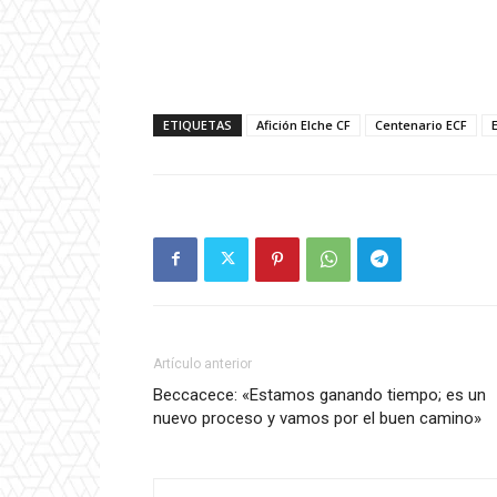
ETIQUETAS
Afición Elche CF
Centenario ECF
Artículo anterior
Beccacece: «Estamos ganando tiempo; es un
nuevo proceso y vamos por el buen camino»