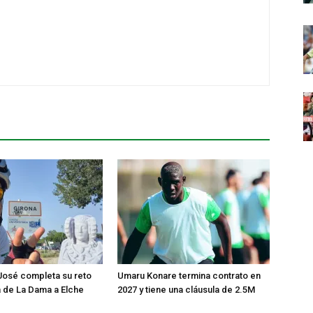
José completa su reto
Umaru Konare termina contrato en
ta de La Dama a Elche
2027 y tiene una cláusula de 2.5M