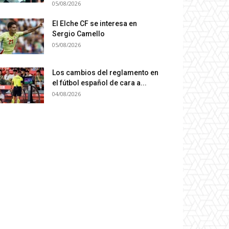
05/08/2026
El Elche CF se interesa en
Sergio Camello
05/08/2026
Los cambios del reglamento en
el fútbol español de cara a...
04/08/2026