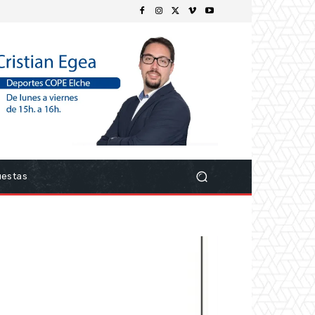
uestas