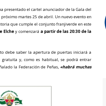
a presentado el cartel anunciador de la Gala del
el próximo martes 25 de abril. Un nuevo evento en
oria que cumple el conjunto franjiverde en este
e Elche
y comenzará
a partir de las 20:30 de la
to debe saber la apertura de puertas iniciará a
e gratuita y, como es habitual, se podrá entrar
ñalado la Federación de Peñas,
«habrá muchas