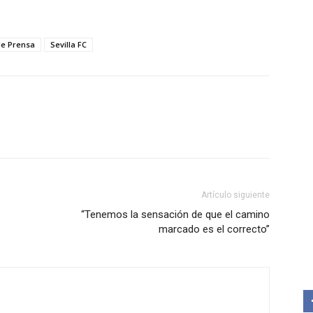
e Prensa
Sevilla FC
Artículo siguiente
“Tenemos la sensación de que el camino
marcado es el correcto”