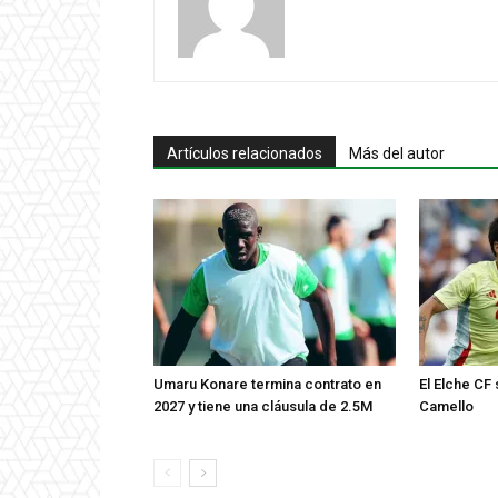
Artículos relacionados
Más del autor
Umaru Konare termina contrato en
El Elche CF
2027 y tiene una cláusula de 2.5M
Camello