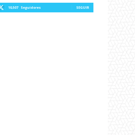
10,507
Seguidores
SEGUIR