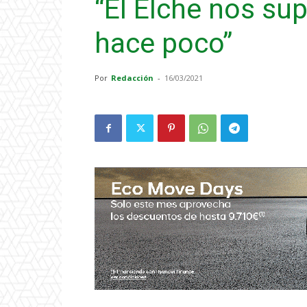
“El Elche nos su
hace poco”
Por
Redacción
-
16/03/2021