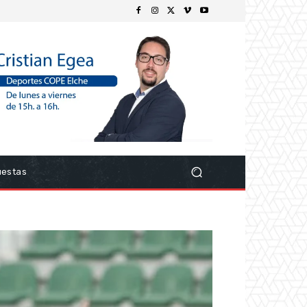
uestas