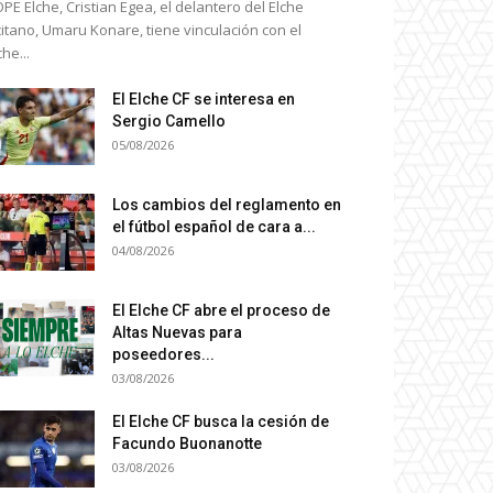
PE Elche, Cristian Egea, el delantero del Elche
icitano, Umaru Konare, tiene vinculación con el
che...
El Elche CF se interesa en
Sergio Camello
05/08/2026
Los cambios del reglamento en
el fútbol español de cara a...
04/08/2026
El Elche CF abre el proceso de
Altas Nuevas para
poseedores...
03/08/2026
El Elche CF busca la cesión de
Facundo Buonanotte
03/08/2026