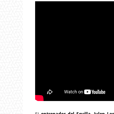
El
entrenador del Sevilla, Julen Lo