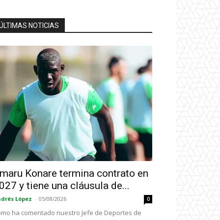
ÚLTIMAS NOTICIAS
maru Konare termina contrato en
027 y tiene una cláusula de...
drés López
-
05/08/2026
0
mo ha comentado nuestro Jefe de Deportes de