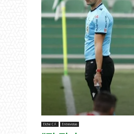
Elche C.F.
Entrevistas