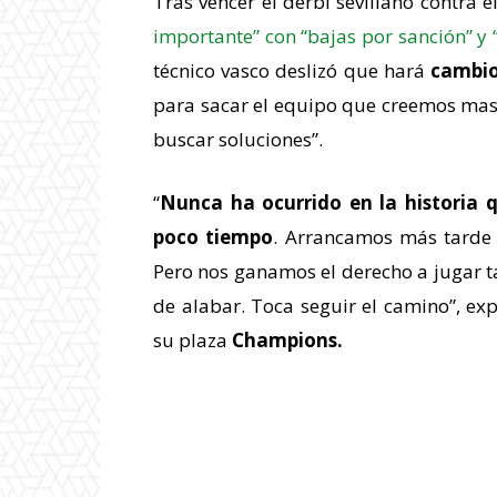
Tras vencer el derbi sevillano contra e
importante” con “bajas por sanción” y
técnico vasco deslizó que hará
cambios
para sacar el equipo que creemos mas
buscar soluciones”.
“
Nunca ha ocurrido en la historia 
poco tiempo
. Arrancamos más tarde
Pero nos ganamos el derecho a jugar t
de alabar. Toca seguir el camino”, e
su plaza
Champions.