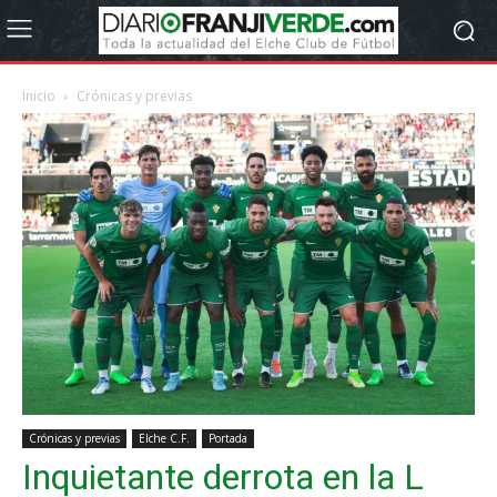
Inicio
Crónicas y previas
Crónicas y previas
Elche C.F.
Portada
Inquietante derrota en la L