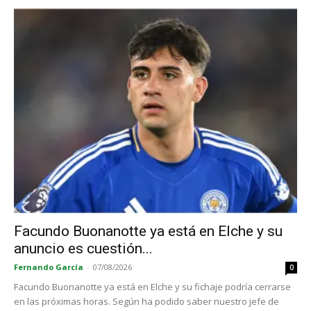
Facundo Buonanotte ya está en Elche y su
anuncio es cuestión...
Fernando García
-
07/08/2026
0
Facundo Buonanotte ya está en Elche y su fichaje podría cerrarse
en las próximas horas. Según ha podido saber nuestro jefe de