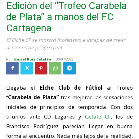
Edición del “Trofeo Carabela
de Plata” a manos del FC
Cartagena
El Elche CF se mostró inofensivo e incapaz de crear
acciones de peligro real
Por
Ismael Ruiz Catalán
-
30/07/2022
Llegaba el
Elche Club de Fútbol
al Trofeo
“
Carabela de Plata”
tras mejorar las sensaciones
iniciales de principios de temporada. Con dos
triunfos ante CD Leganés y
Getafe CF
, los de
Francisco Rodríguez parecían llegar en buena
forma al encuentro. Nada más lejos de la realidad,