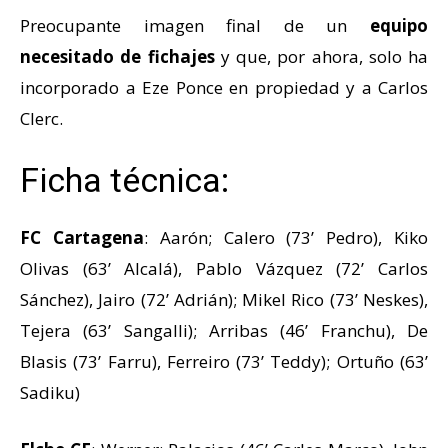
Preocupante imagen final de un
equipo
necesitado de fichajes
y que, por ahora, solo ha
incorporado a Eze Ponce en propiedad y a Carlos
Clerc.
Ficha técnica:
FC Cartagena
: Aarón; Calero (73’ Pedro), Kiko
Olivas (63’ Alcalá), Pablo Vázquez (72’ Carlos
Sánchez), Jairo (72’ Adrián); Mikel Rico (73’ Neskes),
Tejera (63’ Sangalli); Arribas (46’ Franchu), De
Blasis (73’ Farru), Ferreiro (73’ Teddy); Ortuño (63’
Sadiku)