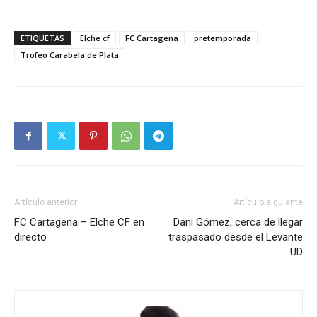
ETIQUETAS
Elche cf
FC Cartagena
pretemporada
Trofeo Carabela de Plata
Artículo anterior
Artículo siguiente
FC Cartagena – Elche CF en
Dani Gómez, cerca de llegar
directo
traspasado desde el Levante
UD