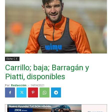
Elche C.F.
Carrillo; baja; Barragán y
Piatti, disponibles
Por
Redacción
-
14/04/2021