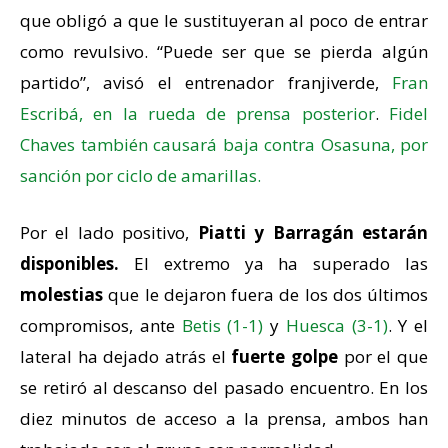
que obligó a que le sustituyeran al poco de entrar
como revulsivo. “Puede ser que se pierda algún
partido”, avisó el entrenador franjiverde,
Fran
Escribá, en la rueda de prensa posterior
.
Fidel
Chaves también causará baja contra Osasuna, por
sanción por ciclo de amarillas.
Por el lado positivo,
Piatti y Barragán estarán
disponibles.
El extremo ya ha superado las
molestias
que le dejaron fuera de los dos últimos
compromisos, ante
Betis (1-1)
y
Huesca (3-1)
. Y el
lateral ha dejado atrás el
fuerte golpe
por el que
se retiró al descanso del pasado encuentro. En los
diez minutos de acceso a la prensa, ambos han