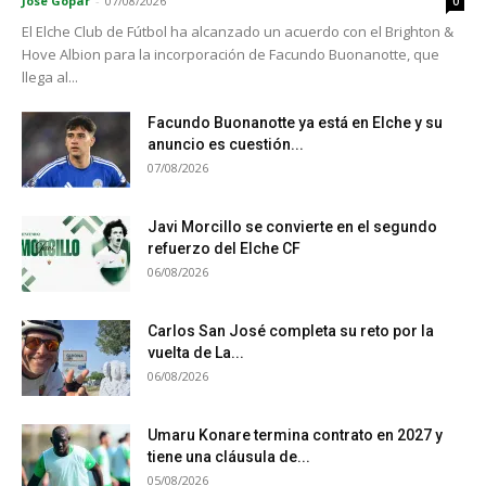
José Gopar
-
07/08/2026
0
El Elche Club de Fútbol ha alcanzado un acuerdo con el Brighton &
Hove Albion para la incorporación de Facundo Buonanotte, que
llega al...
Facundo Buonanotte ya está en Elche y su
anuncio es cuestión...
07/08/2026
Javi Morcillo se convierte en el segundo
refuerzo del Elche CF
06/08/2026
Carlos San José completa su reto por la
vuelta de La...
06/08/2026
Umaru Konare termina contrato en 2027 y
tiene una cláusula de...
05/08/2026