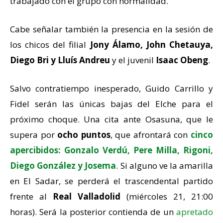
trabajado con el grupo con normalidad.
Cabe señalar también la presencia en la sesión de
los chicos del filial
Jony Álamo, John Chetauya,
Diego Bri y Lluís Andreu
y el juvenil
Isaac Obeng
.
Salvo contratiempo inesperado, Guido Carrillo y
Fidel serán las únicas bajas del Elche para el
próximo choque. Una cita ante Osasuna, que le
supera por
ocho puntos
, que afrontará con
cinco
apercibidos: Gonzalo Verdú, Pere Milla, Rigoni,
Diego González y Josema
. Si alguno ve la amarilla
en El Sadar, se perderá el trascendental partido
frente al
Real Valladolid
(miércoles 21, 21:00
horas). Será la posterior contienda de un
apretado