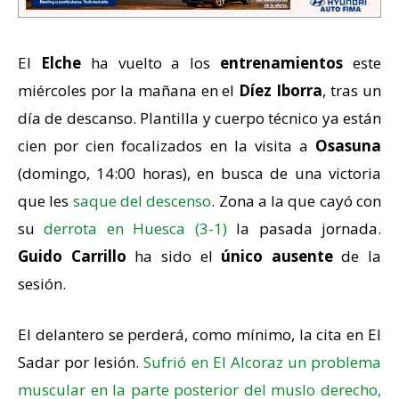
El
Elche
ha vuelto a los
entrenamientos
este
miércoles por la mañana en el
Díez Iborra
, tras un
día de descanso. Plantilla y cuerpo técnico ya están
cien por cien focalizados en la visita a
Osasuna
(domingo, 14:00 horas), en busca de una victoria
que les
saque del descenso
. Zona a la que cayó con
su
derrota en Huesca (3-1)
la pasada jornada.
Guido Carrillo
ha sido el
único ausente
de la
sesión.
El delantero se perderá, como mínimo, la cita en El
Sadar por lesión.
Sufrió en El Alcoraz un problema
muscular en la parte posterior del muslo derecho,