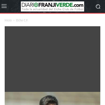
Inicio
Elche C.F.