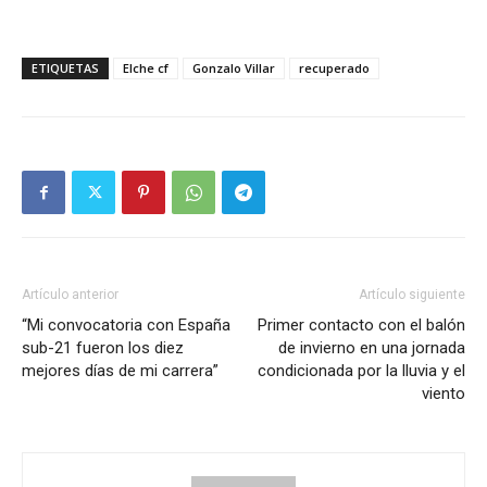
ETIQUETAS
Elche cf
Gonzalo Villar
recuperado
Artículo anterior
Artículo siguiente
“Mi convocatoria con España
Primer contacto con el balón
sub-21 fueron los diez
de invierno en una jornada
mejores días de mi carrera”
condicionada por la lluvia y el
viento