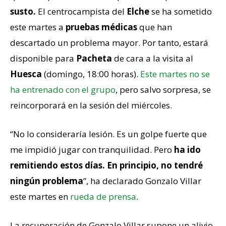
susto.
El centrocampista del
Elche
se ha sometido
este martes a
pruebas médicas
que han
descartado un problema mayor. Por tanto, estará
disponible para
Pacheta
de cara a la visita al
Huesca
(domingo, 18:00 horas).
Este martes no se
ha entrenado con el grupo
, pero salvo sorpresa, se
reincorporará en la sesión del miércoles.
“No lo consideraría lesión. Es un golpe fuerte que
me impidió jugar con tranquilidad. Pero
ha ido
remitiendo estos días. En principio, no tendré
ningún problema
”, ha declarado Gonzalo Villar
este martes en
rueda de prensa
.
La recuperación de Gonzalo Villar supone un alivio