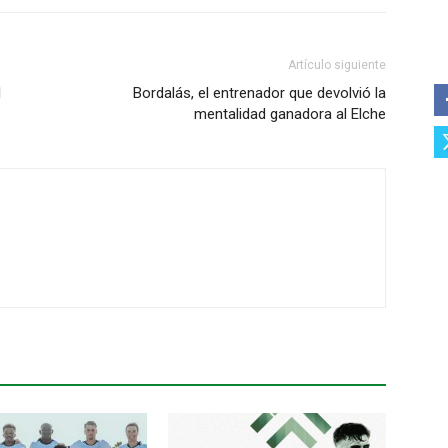
Artículo siguiente
l
Bordalás, el entrenador que devolvió la
mentalidad ganadora al Elche