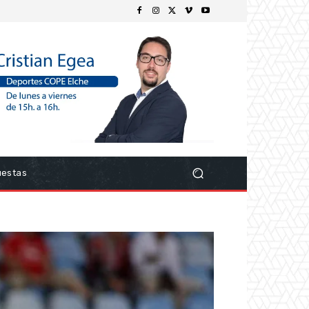
uestas