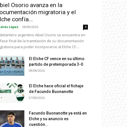
biel Osorio avanza en la
ocumentación migratoria y el
lche confía...
drés López
-
08/08/2026
0
 delantero argentino Abiel Osorio se encuentra en
 fase final de la tramitación de su documentación
gratoria para poder incorporarse al Elche CF....
El Elche CF vence en su último
partido de pretemporada 3-0
08/08/2026
El Elche hace oficial el fichaje
de Facundo Buonanotte
07/08/2026
Facundo Buonanotte ya está en
Elche y su anuncio es
cuestión...