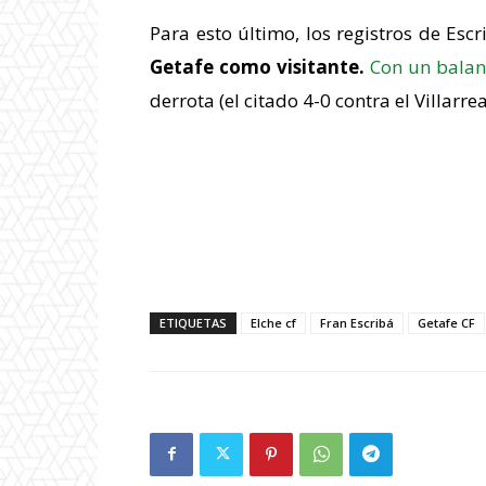
Para esto último, los registros de Es
Getafe como visitante.
Con un balanc
derrota (el citado 4-0 contra el Villarrea
ETIQUETAS
Elche cf
Fran Escribá
Getafe CF