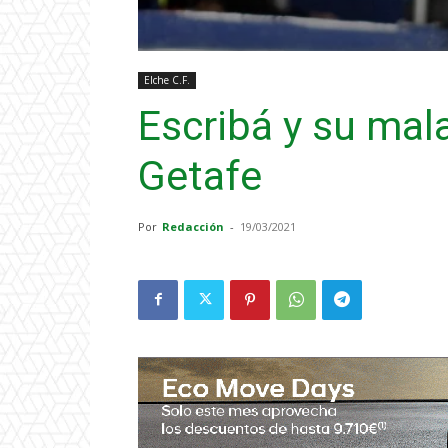
Elche C.F.
Escribá y su mal
Getafe
Por
Redacción
-
19/03/2021