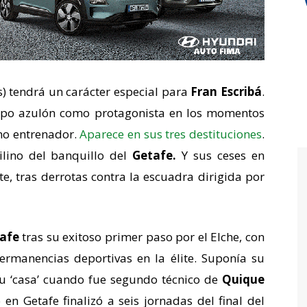
) tendrá un carácter especial para
Fran Escribá
.
ipo azulón como protagonista en los momentos
mo entrenador.
Aparece en sus tres destituciones
.
lino del banquillo del
Getafe.
Y sus ceses en
e, tras derrotas contra la escuadra dirigida por
afe
tras su exitoso primer paso por el Elche, con
rmanencias deportivas en la élite. Suponía su
su ‘casa’ cuando fue segundo técnico de
Quique
 en Getafe finalizó a seis jornadas del final del