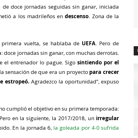
de doce jornadas seguidas sin ganar, iniciada
 metió a los madrileños en
descenso
. Zona de la
a primera vuelta, se hablaba de
UEFA
. Pero de
: doce jornadas sin ganar, con muchas derrotas.
e el entrenador lo pague. Sigo
sintiendo por el
la sensación de que era un proyecto
para crecer
e estropeó.
Agradezco la oportunidad”, expuso
ano cumplió el objetivo en su primera temporada:
Pero en la siguiente, la 2017/2018, un
irregular
ido. En la jornada 6,
la goleada por 4-0 sufrida