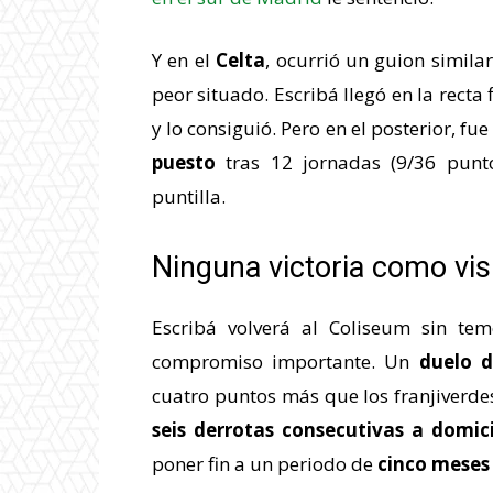
Y en el
Celta
, ocurrió un guion simila
peor situado. Escribá llegó en la recta
y lo consiguió. Pero en el posterior, fu
puesto
tras 12 jornadas (9/36 punt
puntilla.
Ninguna victoria como vis
Escribá volverá al Coliseum sin te
compromiso importante. Un
duelo d
cuatro puntos más que los franjiverdes
seis derrotas consecutivas a domici
poner fin a un periodo de
cinco meses 