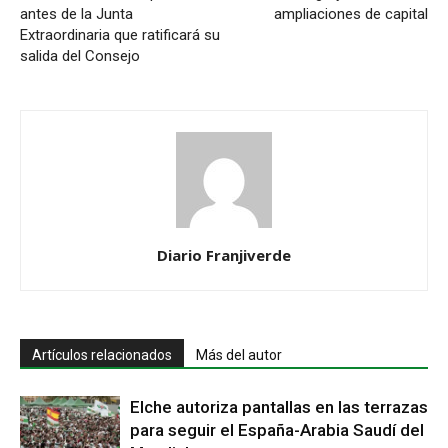
antes de la Junta
ampliaciones de capital
Extraordinaria que ratificará su
salida del Consejo
Diario Franjiverde
Artículos relacionados
Más del autor
Elche autoriza pantallas en las terrazas
para seguir el España-Arabia Saudí del