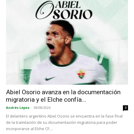
Abiel Osorio avanza en la documentación
migratoria y el Elche confía...
Andrés López
-
08/08/2026
0
El delantero argentino Abiel Osorio se encuentra en la fase final
de la tramitación de su documentación migratoria para poder
incorporarse al Elche CF....