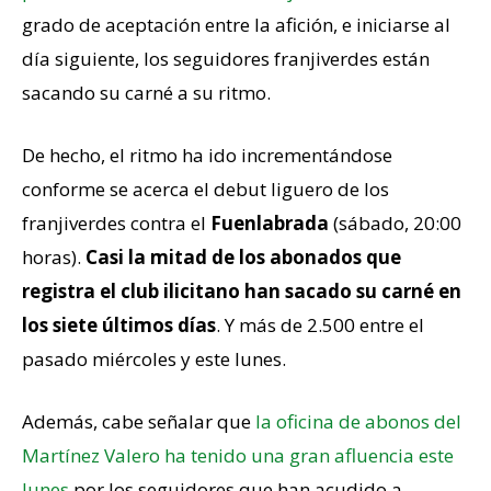
grado de aceptación entre la afición, e iniciarse al
día siguiente, los seguidores franjiverdes están
sacando su carné a su ritmo.
De hecho, el ritmo ha ido incrementándose
conforme se acerca el debut liguero de los
franjiverdes contra el
Fuenlabrada
(sábado, 20:00
horas).
Casi la mitad de los abonados que
registra el club ilicitano han sacado su carné en
los siete últimos días
. Y más de 2.500 entre el
pasado miércoles y este lunes.
Además, cabe señalar que
la oficina de abonos del
Martínez Valero ha tenido una gran afluencia este
lunes
por los seguidores que han acudido a