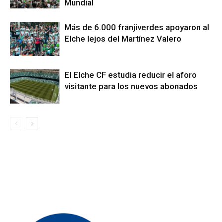
Mundial
Más de 6.000 franjiverdes apoyaron al
Elche lejos del Martínez Valero
El Elche CF estudia reducir el aforo
visitante para los nuevos abonados