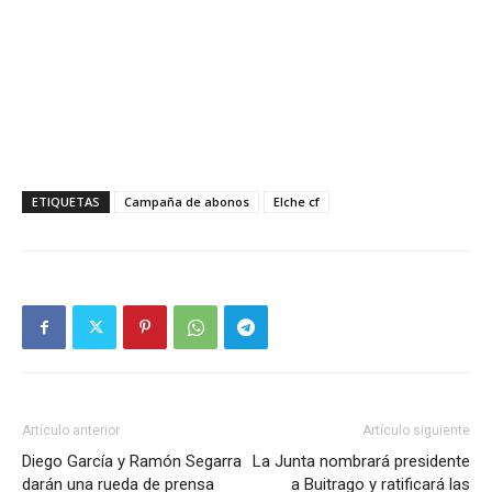
ETIQUETAS
Campaña de abonos
Elche cf
Artículo anterior
Artículo siguiente
Diego García y Ramón Segarra
La Junta nombrará presidente
darán una rueda de prensa
a Buitrago y ratificará las