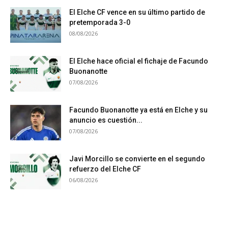
El Elche CF vence en su último partido de
pretemporada 3-0
08/08/2026
El Elche hace oficial el fichaje de Facundo
Buonanotte
07/08/2026
Facundo Buonanotte ya está en Elche y su
anuncio es cuestión...
07/08/2026
Javi Morcillo se convierte en el segundo
refuerzo del Elche CF
06/08/2026