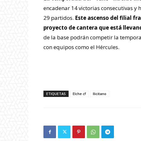
encadenar 14 victorias consecutivas y h
29 partidos.
Este ascenso del filial f
proyecto de cantera que está llevand
de la base podrán competir la tempor
con equipos como el Hércules.
ETIQUETAS
Elche cf
Ilicitano