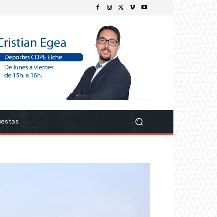
uestas