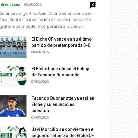
drés López
-
08/08/2026
0
 delantero argentino Abiel Osorio se encuentra en
 fase final de la tramitación de su documentación
gratoria para poder incorporarse al Elche CF....
El Elche CF vence en su último
partido de pretemporada 3-0
08/08/2026
El Elche hace oficial el fichaje
de Facundo Buonanotte
07/08/2026
Facundo Buonanotte ya está en
Elche y su anuncio es
cuestión...
07/08/2026
Javi Morcillo se convierte en el
segundo refuerzo del Elche CF