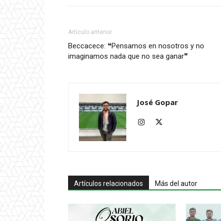
Artículo anterior
Beccacece: ❝Pensamos en nosotros y no
imaginamos nada que no sea ganar❞
José Gopar
Artículos relacionados
Más del autor