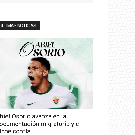
ÚLTIMAS NOTICIAS
biel Osorio avanza en la
ocumentación migratoria y el
lche confía...