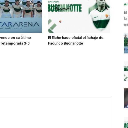
An
El
la
mi
 vence en su último
El Elche hace oficial el fichaje de
pretemporada 3-0
Facundo Buonanotte