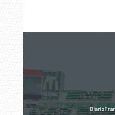
DiarioFran