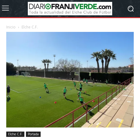
Inicio
Elche C.F.
Elche C.F.
Portada