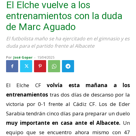
El Elche vuelve a los
entrenamientos con la duda
de Marc Aguado
El futbolista maño se ha ejercitado en el gimnasio y es
duda para el partido frente al Albacete
Por
José Gopar
-
15/04/2025
El Elche CF
volvía esta mañana a los
entrenamientos
tras dos días de descanso por la
victoria por 0-1 frente al Cádiz CF. Los de Eder
Sarabia tendrán cinco días para preparar un duelo
muy importante en casa ante el Albacete.
Un
equipo que se encuentro ahora mismo con 47