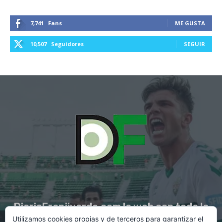
7,741
Fans
ME GUSTA
10,507
Seguidores
SEGUIR
DiarioFranjiverde.com la web con toda la
Utilizamos cookies propias y de terceros para garantizar el