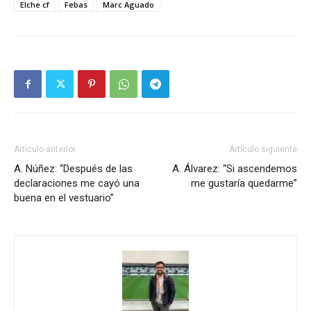
Elche cf
Febas
Marc Aguado
Artículo anterior
Artículo siguiente
A. Núñez: “Después de las
A. Álvarez: “Si ascendemos
declaraciones me cayó una
me gustaría quedarme”
buena en el vestuario”