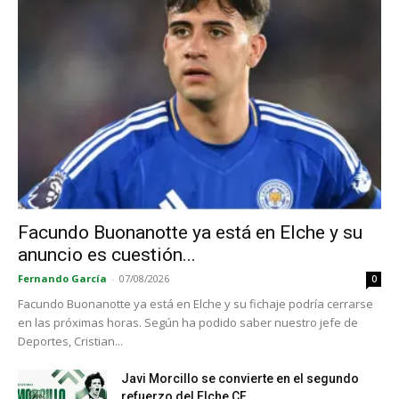
Facundo Buonanotte ya está en Elche y su
anuncio es cuestión...
Fernando García
-
07/08/2026
0
Facundo Buonanotte ya está en Elche y su fichaje podría cerrarse
en las próximas horas. Según ha podido saber nuestro jefe de
Deportes, Cristian...
Javi Morcillo se convierte en el segundo
refuerzo del Elche CF