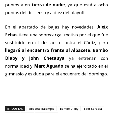
puntos y en
tierra de nadie
, ya que está a ocho
puntos del descenso y a diez del playoff.
En el apartado de bajas hay novedades.
Aleix
Febas
tiene una sobrecarga, motivo por el que fue
sustituido en el descanso contra el Cádiz, pero
llegará al encuentro frente al Albacete
.
Bambo
Diaby y John Chetauya
ya entrenan con
normalidad y
Marc Aguado
se ha ejercitado en el
gimnasio y es duda para el encuentro del domingo.
ETIQUETAS
albacete Balompié
Bambo Diaby
Eder Sarabia