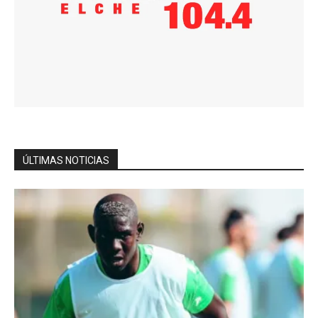
ÚLTIMAS NOTICIAS