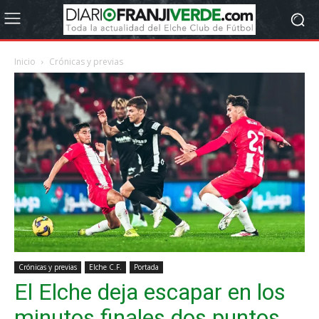
Inicio
Crónicas y previas
Crónicas y previas
Elche C.F.
Portada
El Elche deja escapar en los
minutos finales dos puntos