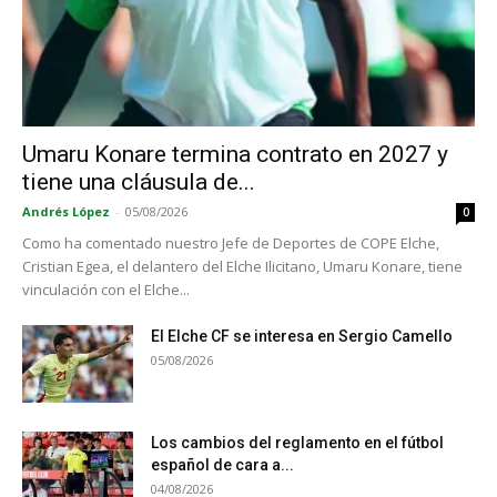
Umaru Konare termina contrato en 2027 y
tiene una cláusula de...
Andrés López
-
05/08/2026
0
Como ha comentado nuestro Jefe de Deportes de COPE Elche,
Cristian Egea, el delantero del Elche Ilicitano, Umaru Konare, tiene
vinculación con el Elche...
El Elche CF se interesa en Sergio Camello
05/08/2026
Los cambios del reglamento en el fútbol
español de cara a...
04/08/2026