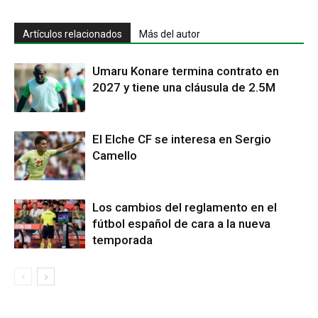
Artículos relacionados
Más del autor
Umaru Konare termina contrato en
2027 y tiene una cláusula de 2.5M
El Elche CF se interesa en Sergio
Camello
Los cambios del reglamento en el
fútbol español de cara a la nueva
temporada