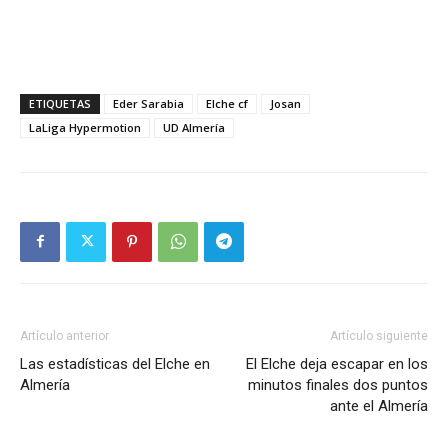
ETIQUETAS
Eder Sarabia
Elche cf
Josan
LaLiga Hypermotion
UD Almería
Artículo anterior
Artículo siguiente
Las estadísticas del Elche en
El Elche deja escapar en los
Almería
minutos finales dos puntos
ante el Almería