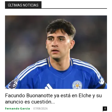
ÚLTIMAS NOTICIAS
Facundo Buonanotte ya está en Elche y su
anuncio es cuestión...
Fernando García
-
07/08/2026
0