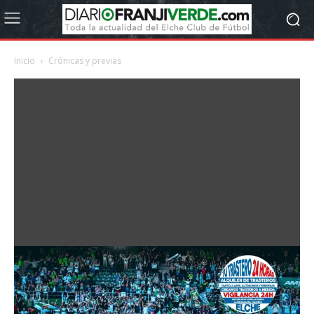
Inicio
Crónicas y previas