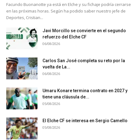
Facundo Buonanotte ya está en Elche y su fichaje podría cerrarse
en las próximas horas. Según ha podido saber nuestro jefe de
Deportes, Cristian...
Javi Morcillo se convierte en el segundo
refuerzo del Elche CF
06/08/2026
Carlos San José completa su reto por la
vuelta de La...
06/08/2026
Umaru Konare termina contrato en 2027 y
tiene una cláusula de...
05/08/2026
El Elche CF se interesa en Sergio Camello
05/08/2026