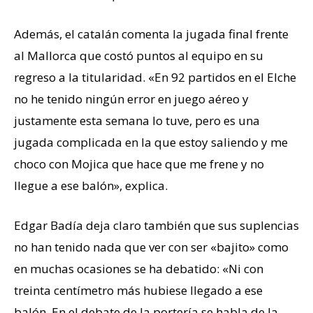
Además, el catalán comenta la jugada final frente
al Mallorca que costó puntos al equipo en su
regreso a la titularidad. «En 92 partidos en el Elche
no he tenido ningún error en juego aéreo y
justamente esta semana lo tuve, pero es una
jugada complicada en la que estoy saliendo y me
choco con Mojica que hace que me frene y no
llegue a ese balón», explica.
Edgar Badía deja claro también que sus suplencias
no han tenido nada que ver con ser «bajito» como
en muchas ocasiones se ha debatido: «Ni con
treinta centímetro más hubiese llegado a ese
balón. En el debate de la portería se habla de la