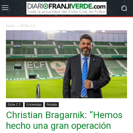
Inicio
Elche C.F.
Elche C.F.
Entrevistas
Portada
Christian Bragarnik: “Hemos
hecho una gran operación