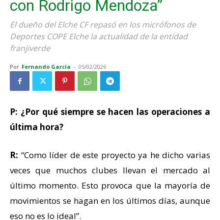
con Rodrigo Mendoza”
El dueño del Elche CF repasó en los micrófonos de
Deportes COPE Elche la actualidad de la entidad
franjiverde
Por
Fernando García
-
05/02/2026
P: ¿Por qué siempre se hacen las operaciones a
última hora?
R:
“Como líder de este proyecto ya he dicho varias
veces que muchos clubes llevan el mercado al
último momento. Esto provoca que la mayoría de
movimientos se hagan en los últimos días, aunque
eso no es lo ideal”.