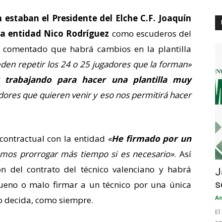
 estaban el Presidente del Elche C.F. Joaquín
 la entidad Nico Rodríguez
como escuderos del
a comentado que habrá cambios en la plantilla
en repetir los 24 o 25 jugadores que la forman»
 trabajando para hacer una plantilla muy
ores que quieren venir y eso nos permitirá hacer
 contractual con la entidad
«
He firmado por un
damos prorrogar más tiempo si es necesario»
. Así
n del contrato del técnico valenciano y habrá
J
s
bueno o malo firmar a un técnico por una única
An
lo decida, como siempre.
El