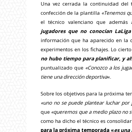
Una vez cerrada la continuidad del 
confección de la plantilla
«Tenemos que
el técnico valenciano que además 
jugadores que no conocían LaLig
información que ha aparecido en la
experimentos en los fichajes. Lo cier
no hubo tiempo para planificar, y 
puntualizado que
«Conozco a los juga
tiene una dirección deportiva
«.
Sobre los objetivos para la próxima te
«uno no se puede plantear luchar por 
que
«queremos que a medio plazo no s
como ha dicho el técnico es consolida
para la próxima temporada «
es una