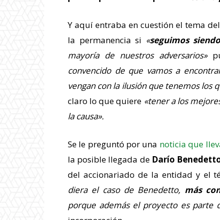
Y aquí entraba en cuestión el tema del
la permanencia si
«
seguimos siend
mayoría de nuestros adversarios»
pu
convencido de que vamos a encontrar
vengan con la ilusión que tenemos los 
claro lo que quiere
«tener a los mejore
la causa».
Se le preguntó por una
noticia que lle
la posible llegada de
Darío Benedett
del accionariado de la entidad y el 
diera el caso de Benedetto,
más com
porque además el proyecto es parte d