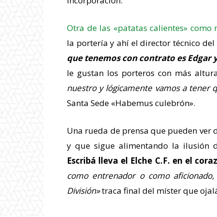
incorporación.
Otra de las «patatas calientes» como 
la portería y ahí el director técnico de
que tenemos con contrato es Edgar y
le gustan los porteros con más altu
nuestro y lógicamente vamos a tener q
Santa Sede «Habemus culebrón».
Una rueda de prensa que pueden ver d
y que sigue alimentando la ilusión
Escribá lleva el Elche C.F. en el cora
como entrenador o como aficionado, 
División»
traca final del míster que oj