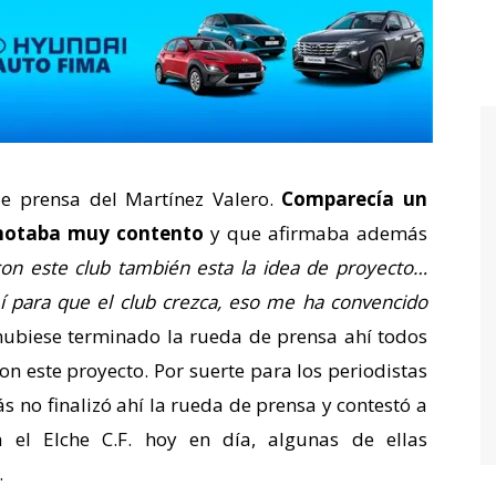
e prensa del Martínez Valero.
Comparecía un
e notaba muy contento
y que afirmaba además
con este club también esta la idea de proyecto…
 para que el club crezca, eso me ha convencido
 hubiese terminado la rueda de prensa ahí todos
on este proyecto. Por suerte para los periodistas
s no finalizó ahí la rueda de prensa y contestó a
 el Elche C.F. hoy en día, algunas de ellas
.