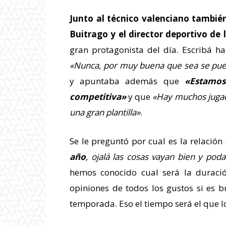
Junto al técnico valenciano también
Buitrago y el director deportivo de
gran protagonista del día. Escribá h
«Nunca, por muy buena que sea se pued
y apuntaba además que
«Estamos
competitiva»
y que
«Hay muchos jugad
una gran plantilla»
.
Se le preguntó por cual es la relación
año
, ojalá las cosas vayan bien y po
hemos conocido cual será la duració
opiniones de todos los gustos si es 
temporada. Eso el tiempo será el que 