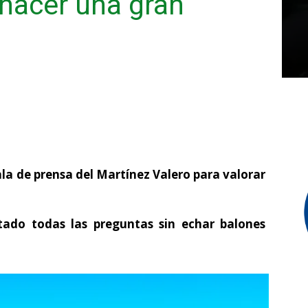
hacer una gran
la de prensa del Martínez Valero para valorar
tado todas las preguntas sin echar balones