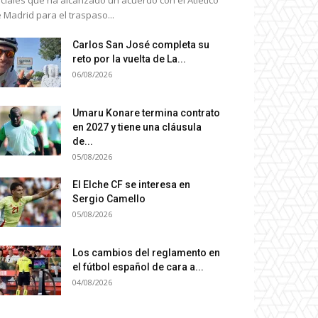
ciales que ha alcanzado un acuerdo con el Atlético
 Madrid para el traspaso...
Carlos San José completa su
reto por la vuelta de La...
06/08/2026
Umaru Konare termina contrato
en 2027 y tiene una cláusula
de...
05/08/2026
El Elche CF se interesa en
Sergio Camello
05/08/2026
Los cambios del reglamento en
el fútbol español de cara a...
04/08/2026