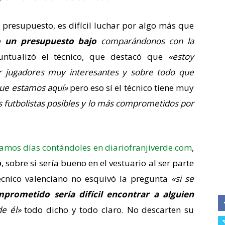
 presupuesto, es difícil luchar por algo más que
o un presupuesto bajo
comparándonos con la
ntualizó el técnico, que destacó que
«estoy
 jugadores muy interesantes y sobre todo que
que estamos aquí»
pero eso sí el técnico tiene muy
s futbolistas posibles y lo más comprometidos por
vamos días contándoles en diariofranjiverde.com
,
o
, sobre si sería bueno en el vestuario al ser parte
técnico valenciano no esquivó la pregunta
«si se
prometido sería difícil encontrar a alguien
e él»
todo dicho y todo claro. No descarten su