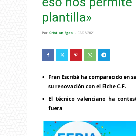
eso nos permite 
plantilla»
Por
Cristian Egea
-
02/06/2021
Fran Escribá ha comparecido en sa
su renovación con el Elche C.F.
El técnico valenciano ha contes
fuera