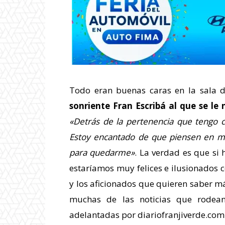
Todo eran buenas caras en la sala d
sonriente Fran Escribá al que se l
«Detrás de la pertenencia que tengo 
Estoy encantado de que piensen en mí
para quedarme»
. La verdad es que si
estaríamos muy felices e ilusionados c
y los aficionados que quieren saber má
muchas de las noticias que rodean
adelantadas por diariofranjiverde.com