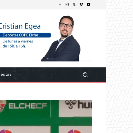
uestas