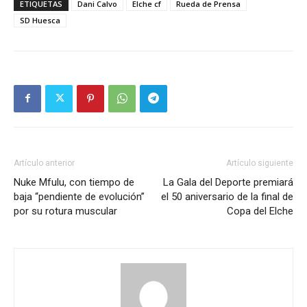
ETIQUETAS
Dani Calvo
Elche cf
Rueda de Prensa
SD Huesca
Artículo anterior
Artículo siguiente
Nuke Mfulu, con tiempo de
La Gala del Deporte premiará
baja “pendiente de evolución”
el 50 aniversario de la final de
por su rotura muscular
Copa del Elche