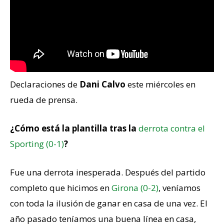
Declaraciones de
Dani Calvo
este miércoles en
rueda de prensa.
¿Cómo está la plantilla tras la
derrota contra el
Sporting (0-1)
?
Fue una derrota inesperada. Después del partido
completo que hicimos en
Girona (0-2)
, veníamos
con toda la ilusión de ganar en casa de una vez. El
año pasado teníamos una buena línea en casa,