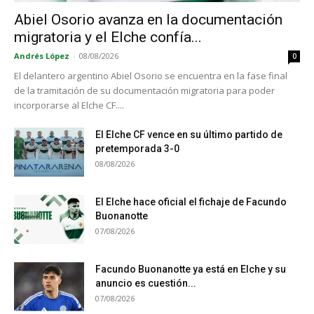
Abiel Osorio avanza en la documentación
migratoria y el Elche confía...
Andrés López
-
08/08/2026
0
El delantero argentino Abiel Osorio se encuentra en la fase final
de la tramitación de su documentación migratoria para poder
incorporarse al Elche CF....
El Elche CF vence en su último partido de
pretemporada 3-0
08/08/2026
El Elche hace oficial el fichaje de Facundo
Buonanotte
07/08/2026
Facundo Buonanotte ya está en Elche y su
anuncio es cuestión...
07/08/2026