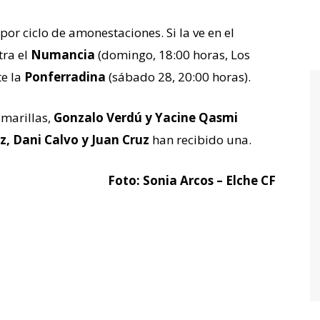
r ciclo de amonestaciones. Si la ve en el
tra el
Numancia
(domingo, 18:00 horas, Los
e la
Ponferradina
(sábado 28, 20:00 horas).
amarillas,
Gonzalo Verdú y Yacine Qasmi
z, Dani Calvo y Juan Cruz
han recibido una.
Foto: Sonia Arcos – Elche CF