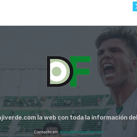
jiverde.com la web con toda la información del
Contacto en:
diario@franjiverde.com