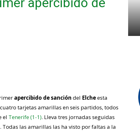
rimer apercibido de
primer
apercibido de sanción
del
Elche
esta
uatro tarjetas amarillas en seis partidos, todos
e el
Tenerife (1-1)
. Lleva tres jornadas seguidas
Todas las amarillas las ha visto por faltas a la