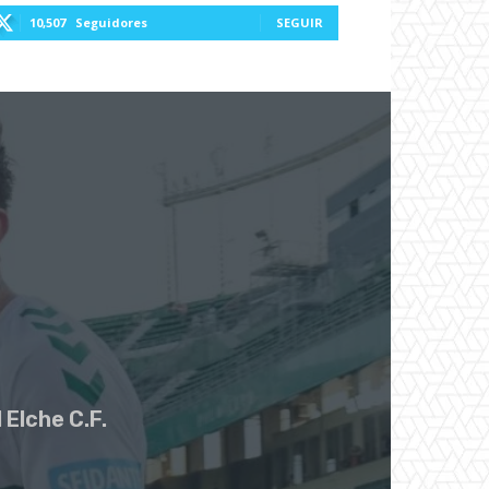
10,507
Seguidores
SEGUIR
 Elche C.F.