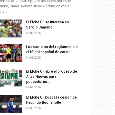
PE Elche, Cristian Egea, el delantero del Elche
icitano, Umaru Konare, tiene vinculación con el
che...
El Elche CF se interesa en
Sergio Camello
05/08/2026
Los cambios del reglamento en
el fútbol español de cara a...
04/08/2026
El Elche CF abre el proceso de
Altas Nuevas para
poseedores...
03/08/2026
El Elche CF busca la cesión de
Facundo Buonanotte
03/08/2026