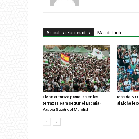
Artículos relacionados
Más del autor
Elche autoriza pantallas en las
Más de 6.00
terrazas para seguir el España-
al Elche lej
Arabia Saudí del Mundial