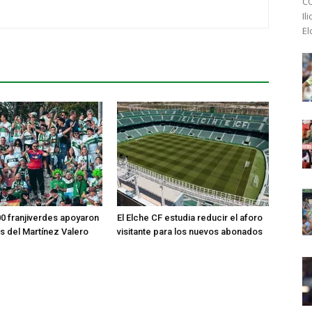
CO
Il
El
0 franjiverdes apoyaron
El Elche CF estudia reducir el aforo
os del Martínez Valero
visitante para los nuevos abonados