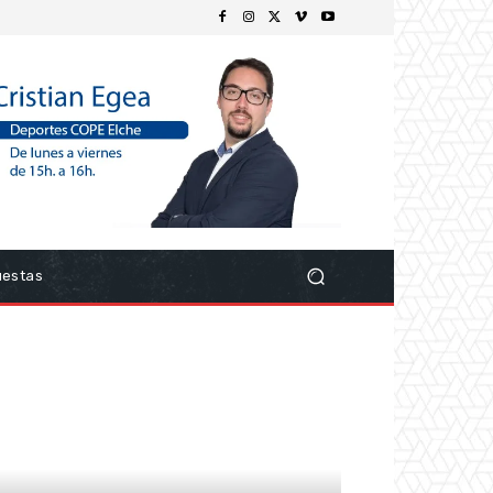
uestas