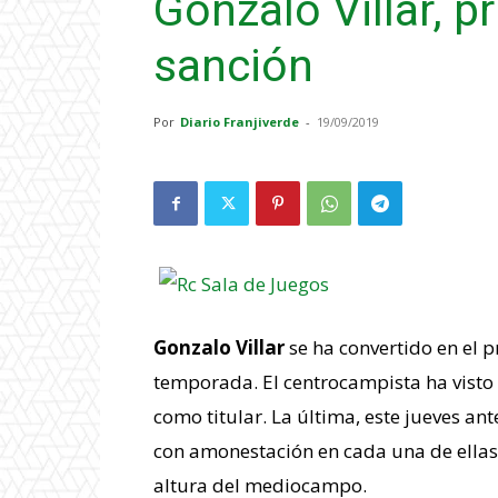
Gonzalo Villar, p
sanción
Por
Diario Franjiverde
-
19/09/2019
Gonzalo Villar
se ha convertido en el 
temporada. El centrocampista ha visto c
como titular. La última, este jueves ant
con amonestación en cada una de ellas. 
altura del mediocampo.