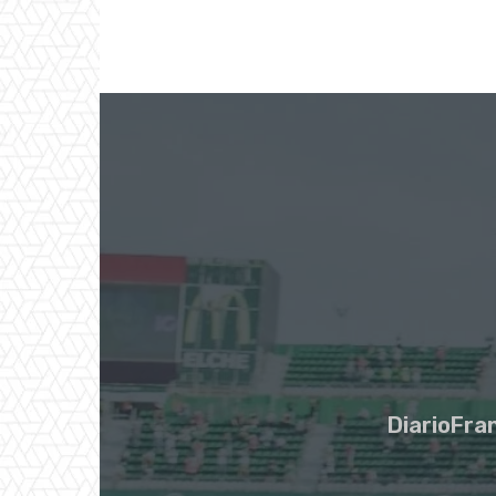
DiarioFran