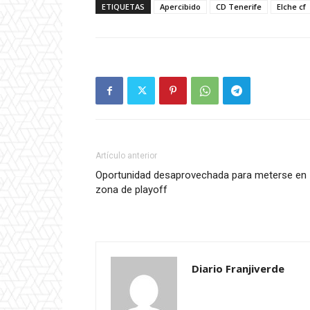
ETIQUETAS
Apercibido
CD Tenerife
Elche cf
Artículo anterior
Oportunidad desaprovechada para meterse en
zona de playoff
Diario Franjiverde