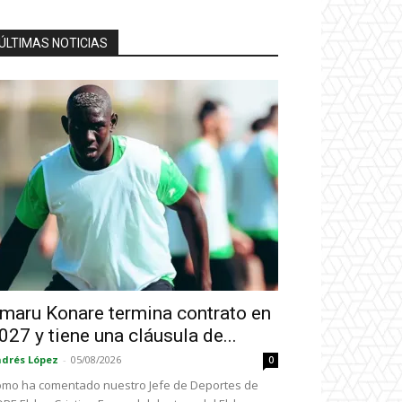
ÚLTIMAS NOTICIAS
maru Konare termina contrato en
027 y tiene una cláusula de...
drés López
-
05/08/2026
0
mo ha comentado nuestro Jefe de Deportes de