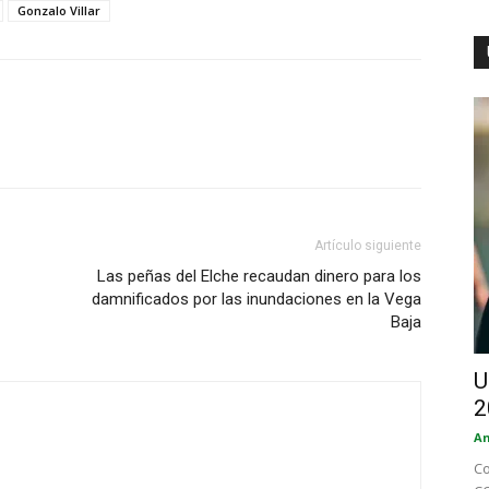
Gonzalo Villar
Artículo siguiente
Las peñas del Elche recaudan dinero para los
damnificados por las inundaciones en la Vega
Baja
U
2
An
Co