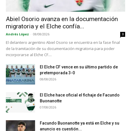
Abiel Osorio avanza en la documentación
migratoria y el Elche confía...
Andrés López
-
08/08/2026
0
El delantero argentino Abiel Osorio se encuentra en la fase final
de la tramitación de su documentación migratoria para poder
incorporarse al Elche CF....
El Elche CF vence en su último partido de
pretemporada 3-0
08/08/2026
El Elche hace oficial el fichaje de Facundo
Buonanotte
07/08/2026
Facundo Buonanotte ya está en Elche y su
anuncio es cuestión...