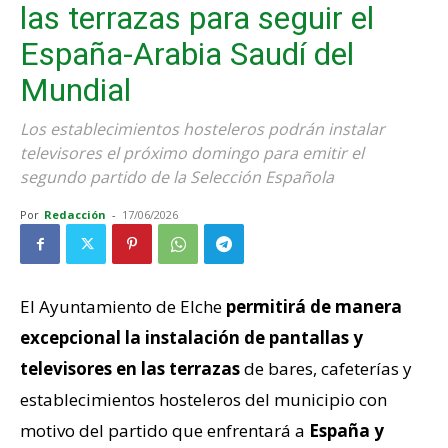
las terrazas para seguir el
España-Arabia Saudí del
Mundial
Los establecimientos hosteleros podrán instalar
televisores el próximo domingo para emitir el
segundo partido de la Selección Española
Por
Redacción
-
17/06/2026
El Ayuntamiento de Elche
permitirá de manera
excepcional la instalación de pantallas y
televisores en las terrazas
de bares, cafeterías y
establecimientos hosteleros del municipio con
motivo del partido que enfrentará a
España y