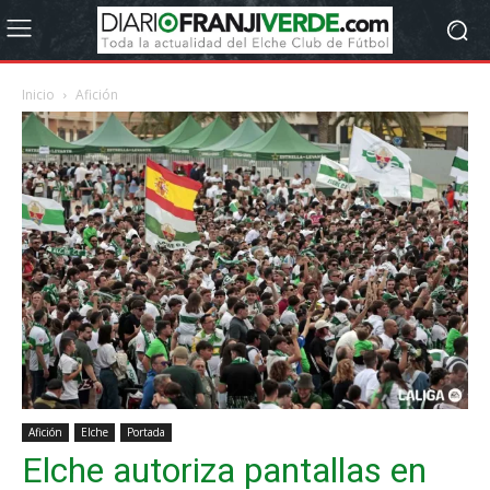
Inicio
Afición
Afición
Elche
Portada
Elche autoriza pantallas en