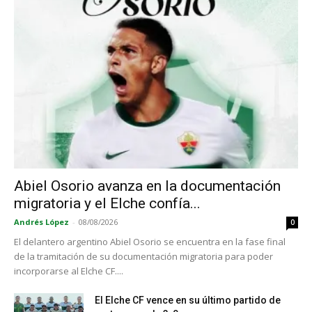
Abiel Osorio avanza en la documentación
migratoria y el Elche confía...
Andrés López
-
08/08/2026
0
El delantero argentino Abiel Osorio se encuentra en la fase final
de la tramitación de su documentación migratoria para poder
incorporarse al Elche CF....
El Elche CF vence en su último partido de