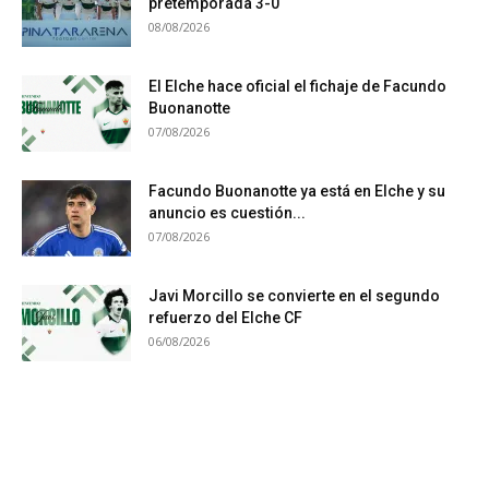
pretemporada 3-0
08/08/2026
El Elche hace oficial el fichaje de Facundo
Buonanotte
07/08/2026
Facundo Buonanotte ya está en Elche y su
anuncio es cuestión...
07/08/2026
Javi Morcillo se convierte en el segundo
refuerzo del Elche CF
06/08/2026