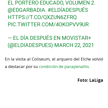
EL PORTERO EDUCADO, VOLUMEN 2.
@EDGARBADIA
.
#ELDÍADESPUÉS
HTTPS://T.CO/QXZUN6ZFRQ
PIC.TWITTER.COM/4OKOPVV9UR
— EL DÍA DESPUÉS EN MOVISTAR+
(@ELDIADESPUES)
MARCH 22, 2021
En la visita al Coliseum, el arquero del Elche volvió
a destacar por su
condición de parapenaltis.
Foto: LaLiga