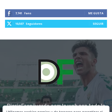
7,741
Fans
ME GUSTA
10,507
Seguidores
SEGUIR
DiarioFranjiverde.com la web con toda la
Utilizamos cookies propias y de terceros para garantizar el