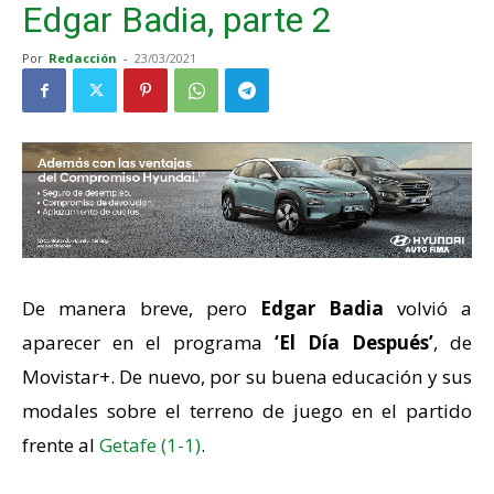
Edgar Badia, parte 2
Por
Redacción
-
23/03/2021
De manera breve, pero
Edgar Badia
volvió a
aparecer en el programa
‘El Día Después’
, de
Movistar+. De nuevo, por su buena educación y sus
modales sobre el terreno de juego en el partido
frente al
Getafe (1-1)
.