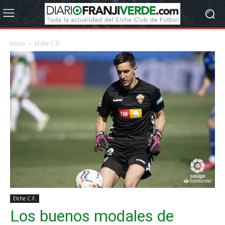
Inicio
Elche C.F.
Elche C.F.
Los buenos modales de