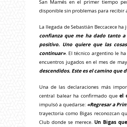
San Mamés en el primer tiempo pero
disponible sin problemas para recibir 
La llegada de Sebastián Beccacece ha 
confianza que me ha dado tanto a 
positivo. Uno quiere que las cos
continuar»
. El técnico argentino le h
encuentros jugados en el mes de ma
descendidos. Este es el camino que
Una de las declaraciones más impor
central balear ha confirmado que
el 
impulsó a quedarse:
«Regresar a Prim
trayectoria como Bigas reconozcan qu
Club donde se merece.
Un Bigas qu