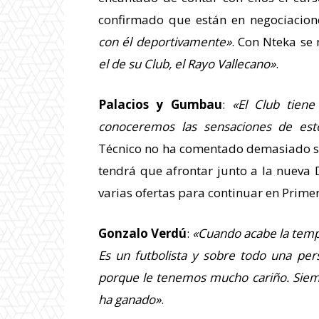
confirmado que están en negociacion
con él deportivamente»
. Con Nteka se
el de su Club, el Rayo Vallecano»
.
Palacios y Gumbau
:
«El Club tien
conoceremos las sensaciones de esto
Técnico no ha comentado demasiado s
tendrá que afrontar junto a la nueva
varias ofertas para continuar en Prime
Gonzalo Verdú
:
«Cuando acabe la temp
Es un futbolista y sobre todo una pe
porque le tenemos mucho cariño. Siemp
ha ganado»
.