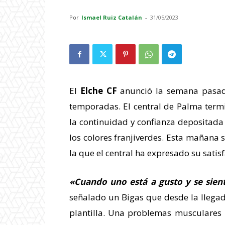
Por
Ismael Ruiz Catalán
-
31/05/2023
El
Elche CF
anunció la semana pasad
temporadas. El central de Palma term
la continuidad y confianza depositada
los colores franjiverdes. Esta mañana 
la que el central ha expresado su satisf
«Cuando uno está a gusto y se sien
señalado un Bigas que desde la llegada
plantilla. Una problemas musculares l