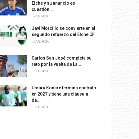
Elche y su anuncio es
cuestión...
07/08/2026
Javi Morcillo se convierte en el
segundo refuerzo del Elche CF
06/08/2026
Carlos San José completa su
reto por la vuelta de La...
06/08/2026
Umaru Konare termina contrato
en 2027 y tiene una cláusula
de...
05/08/2026