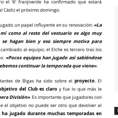
 el ‘6’ franjiverde ha confirmado que estará
al Cádiz el próximo domingo.
jugado un papel influyente en su renovación:
«La
mí como al resto del vestuario es algo muy
as se hagan bien y eso siempre motiva para
a cambiado al equipo; el Elche es tercero tras los
yo:
«
Pocos equipos han jugado así sabiéndose
 debemos continuar la temporada que viene»
.
tantes de Bigas ha sido sobre el
proyecto
. El
objetivo del Club es claro
y fue lo que más le
era División»
. Es importante que jugadores con
e el objetivo no puede ser otro que devolver al
e ha jugado durante muchas temporadas en