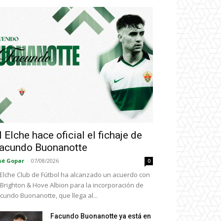
l Elche hace oficial el fichaje de
acundo Buonanotte
sé Gopar
-
07/08/2026
0
 Elche Club de Fútbol ha alcanzado un acuerdo con
 Brighton & Hove Albion para la incorporación de
cundo Buonanotte, que llega al...
Facundo Buonanotte ya está en