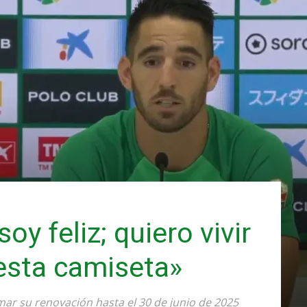
oy feliz; quiero vivir
esta camiseta»
rmar su renovación hasta el 30 de junio de 2025