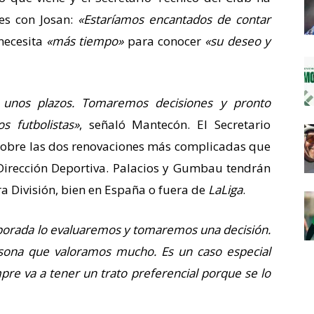
es con Josan:
«Estaríamos encantados de contar
 necesita
«más tiempo»
para conocer
«su deseo y
e unos plazos. Tomaremos decisiones y pronto
s futbolistas»
, señaló Mantecón. El Secretario
obre las dos renovaciones más complicadas que
 Dirección Deportiva. Palacios y Gumbau tendrán
ra División, bien en España o fuera de
LaLiga
.
orada lo evaluaremos y tomaremos una decisión.
rsona que valoramos mucho. Es un caso especial
re va a tener un trato preferencial porque se lo