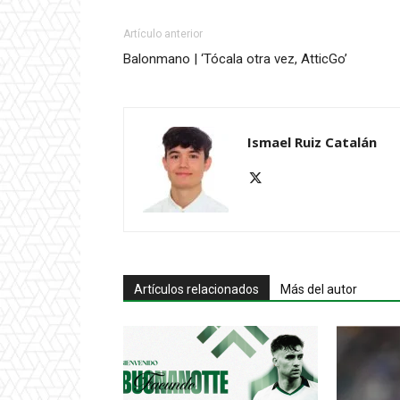
Artículo anterior
Balonmano | ‘Tócala otra vez, AtticGo’
Ismael Ruiz Catalán
Artículos relacionados
Más del autor