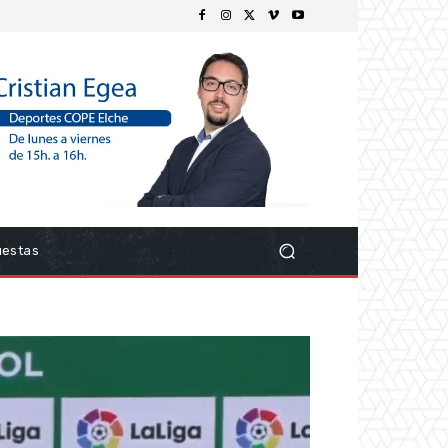
uestas