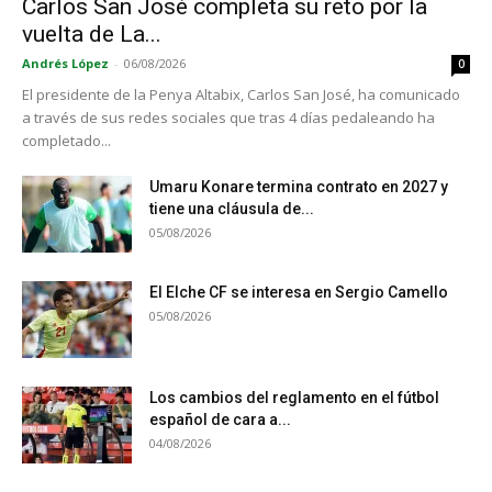
Carlos San José completa su reto por la
vuelta de La...
Andrés López
-
06/08/2026
0
El presidente de la Penya Altabix, Carlos San José, ha comunicado
a través de sus redes sociales que tras 4 días pedaleando ha
completado...
Umaru Konare termina contrato en 2027 y
tiene una cláusula de...
05/08/2026
El Elche CF se interesa en Sergio Camello
05/08/2026
Los cambios del reglamento en el fútbol
español de cara a...
04/08/2026