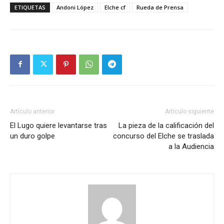
ETIQUETAS
Andoni López
Elche cf
Rueda de Prensa
Artículo anterior
Artículo siguiente
El Lugo quiere levantarse tras
La pieza de la calificación del
un duro golpe
concurso del Elche se traslada
a la Audiencia