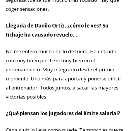
coger sensaciones.
Llegada de Danilo Ortiz, ¿cómo le ves? Su
fichaje ha causado revuelo…
No me entero mucho de lo de fuera. Ha entrado
con muy buen pie. Le vi muy bien en el
entrenamiento. Muy integrado desde el primer
momento. Uno más para aportar y ponerse difícil
al entrenador. Todos juntos, a sacar las mayores
victorias posibles.
¿Qué piensan los jugadores del límite salarial?
Cada club lo lleva como puede. Tampoco es que te